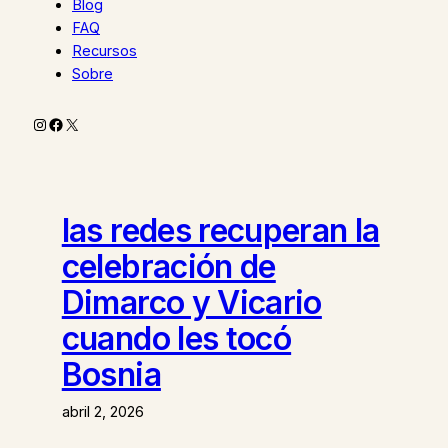
Blog
FAQ
Recursos
Sobre
Instagram
Facebook
X
las redes recuperan la
celebración de
Dimarco y Vicario
cuando les tocó
Bosnia
abril 2, 2026