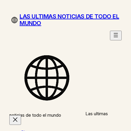
Saltar
al
LAS ULTIMAS NOTICIAS DE TODO EL
contenido
MUNDO
Las ultimas
noticias de todo el mundo