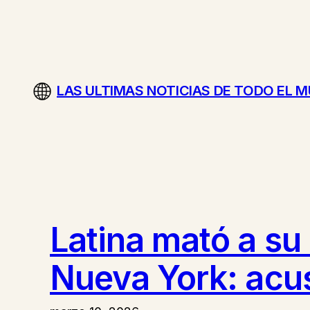
Saltar
al
contenido
LAS ULTIMAS NOTICIAS DE TODO EL 
Latina mató a su
Nueva York: acu