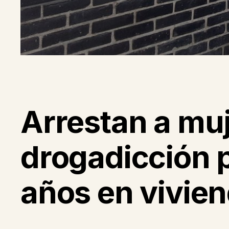
Arrestan a mu
drogadicción 
años en vivie