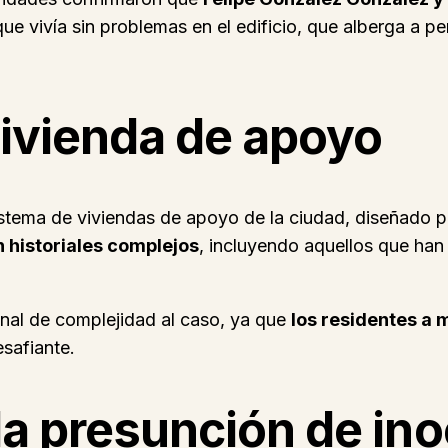
que vivía sin problemas en el edificio, que alberga a p
vivienda de apoyo
stema de viviendas de apoyo de la ciudad, diseñado pa
n historiales complejos
, incluyendo aquellos que han
nal de complejidad al caso, ya que
los residentes a
safiante.
 la presunción de in