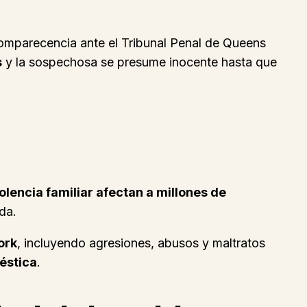
omparecencia ante el Tribunal Penal de Queens
s
y la sospechosa se presume inocente hasta que
olencia familiar afectan a millones de
da.
ork
, incluyendo agresiones, abusos y maltratos
éstica
.