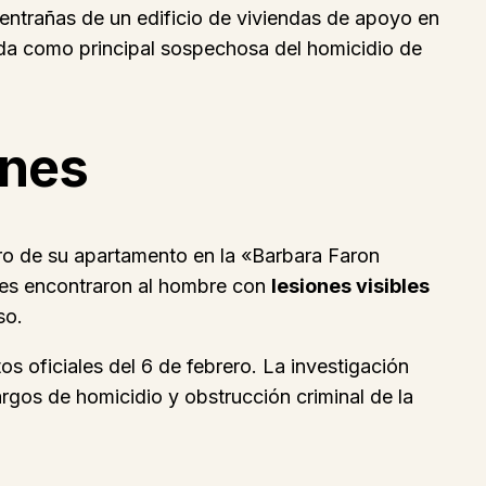
trañas de un edificio de viviendas de apoyo en
ada como principal sospechosa del homicidio de
ones
tro de su apartamento en la «Barbara Faron
des encontraron al hombre con
lesiones visibles
so.
 oficiales del 6 de febrero. La investigación
argos de homicidio y obstrucción criminal de la