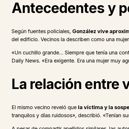
Antecedentes y pe
Según fuentes policiales,
González vive aproxim
del edificio. Vecinos la describen como una muje
«Un cuchillo grande… Siempre que tenía una conf
Daily News. «Era exigente. Era una mujer muy ag
La relación entre
El mismo vecino reveló que
la víctima y la so
tranquilos y días ruidosos», describió. «Tenían 
A pesar de compartir apellidos similares, las au