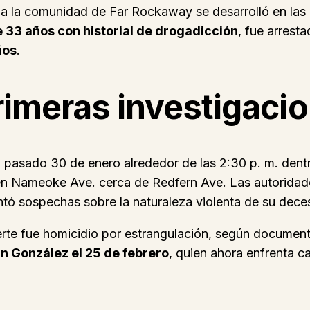
 comunidad de Far Rockaway se desarrolló en las en
 33 años con historial de drogadicción
, fue arrest
ños
.
primeras investigaci
 el pasado 30 de enero alrededor de las 2:30 p. m. den
 en Nameoke Ave. cerca de Redfern Ave. Las autorida
antó sospechas sobre la naturaleza violenta de su dece
te fue homicidio por estrangulación, según documentos
n González el 25 de febrero
, quien ahora enfrenta c