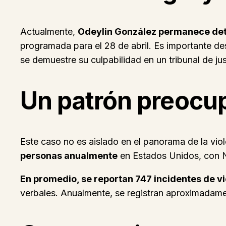
Actualmente,
Odeylin González permanece dete
programada para el 28 de abril. Es importante d
se demuestre su culpabilidad en un tribunal de jus
Un patrón preocup
Este caso no es aislado en el panorama de la vi
personas anualmente
en Estados Unidos, con N
En promedio, se reportan 747 incidentes de v
verbales. Anualmente, se registran aproximadam