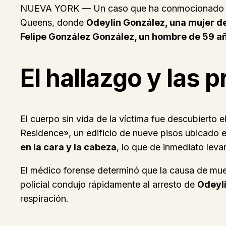
NUEVA YORK — Un caso que ha conmocionado a la
Queens, donde
Odeylin González, una mujer de
Felipe González González, un hombre de 59 a
El hallazgo y las 
El cuerpo sin vida de la víctima fue descubierto
Residence», un edificio de nueve pisos ubicado
en la cara y la cabeza
, lo que de inmediato lev
El médico forense determinó que la causa de muer
policial condujo rápidamente al arresto de
Odeyli
respiración.