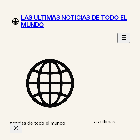
Saltar
al
LAS ULTIMAS NOTICIAS DE TODO EL
contenido
MUNDO
Las ultimas
noticias de todo el mundo