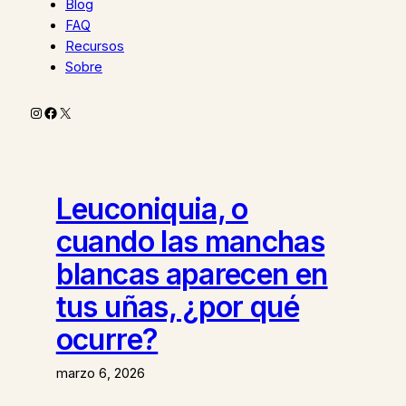
Blog
FAQ
Recursos
Sobre
Instagram
Facebook
X
Leuconiquia, o
cuando las manchas
blancas aparecen en
tus uñas, ¿por qué
ocurre?
marzo 6, 2026