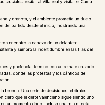
ruciales: recibir al Villarreal y visitar el Camp
lgrana y granota, y el ambiente prometía un duelo
on del partido desde el inicio, mostrando una
ierda encontró la cabeza de un delantero
sitante y sembró la incertidumbre en las filas del
toques y paciencia, terminó con un remate cruzado
gradas, donde las protestas y los cánticos de
ación.
la bronca. Una serie de decisiones arbitrales
n claro que el derbi valenciano sigue siendo uno
y, en un momento dado, incluso una roja directa