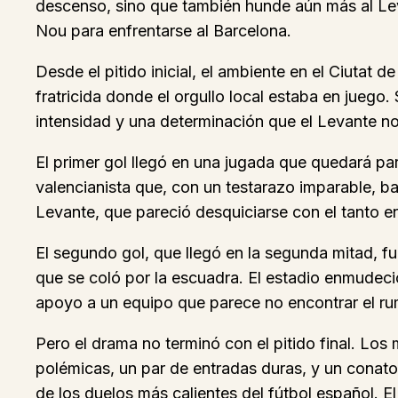
descenso, sino que también hunde aún más al Levant
Nou para enfrentarse al Barcelona.
Desde el pitido inicial, el ambiente en el Ciutat 
fratricida donde el orgullo local estaba en juego
intensidad y una determinación que el Levante no
El primer gol llegó en una jugada que quedará pa
valencianista que, con un testarazo imparable, bati
Levante, que pareció desquiciarse con el tanto e
El segundo gol, que llegó en la segunda mitad, fu
que se coló por la escuadra. El estadio enmudeció
apoyo a un equipo que parece no encontrar el r
Pero el drama no terminó con el pitido final. Los
polémicas, un par de entradas duras, y un conato
de los duelos más calientes del fútbol español. E