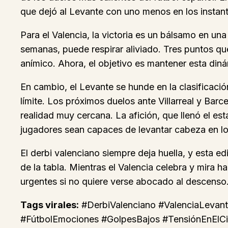
que dejó al Levante con uno menos en los instant
Para el Valencia, la victoria es un bálsamo en 
semanas, puede respirar aliviado. Tres puntos qu
anímico. Ahora, el objetivo es mantener esta din
En cambio, el Levante se hunde en la clasificació
límite. Los próximos duelos ante Villarreal y Bar
realidad muy cercana. La afición, que llenó el es
jugadores sean capaces de levantar cabeza en 
El derbi valenciano siempre deja huella, y esta 
de la tabla. Mientras el Valencia celebra y mira 
urgentes si no quiere verse abocado al descenso
Tags virales:
#DerbiValenciano #ValenciaLevan
#FútbolEmociones #GolpesBajos #TensiónEnElCiu