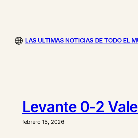
Saltar
al
contenido
LAS ULTIMAS NOTICIAS DE TODO EL 
Levante 0-2 Val
febrero 15, 2026