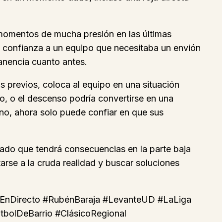
 momentos de mucha presión en las últimas
n confianza a un equipo que necesitaba un envión
anencia cuanto antes.
s previos, coloca al equipo en una situación
to, o el descenso podría convertirse en una
geno, ahora solo puede confiar en que sus
ltado que tendrá consecuencias en la parte baja
arse a la cruda realidad y buscar soluciones
oEnDirecto #RubénBaraja #LevanteUD #LaLiga
tbolDeBarrio #ClásicoRegional