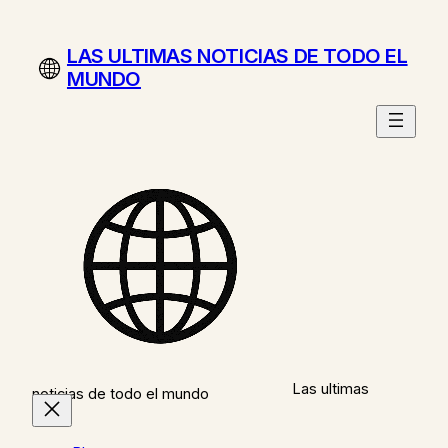
Saltar
al
LAS ULTIMAS NOTICIAS DE TODO EL
contenido
MUNDO
Las ultimas
noticias de todo el mundo