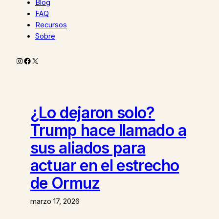
Blog
FAQ
Recursos
Sobre
Instagram
Facebook
X
¿Lo dejaron solo?
Trump hace llamado a
sus aliados para
actuar en el estrecho
de Ormuz
marzo 17, 2026