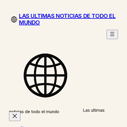
Saltar
al
LAS ULTIMAS NOTICIAS DE TODO EL
contenido
MUNDO
Las ultimas
noticias de todo el mundo