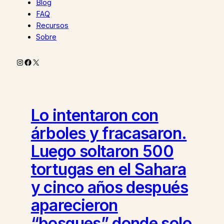
Blog
FAQ
Recursos
Sobre
Instagram
Facebook
X
Lo intentaron con
árboles y fracasaron.
Luego soltaron 500
tortugas en el Sahara
y cinco años después
aparecieron
“bosques” donde solo