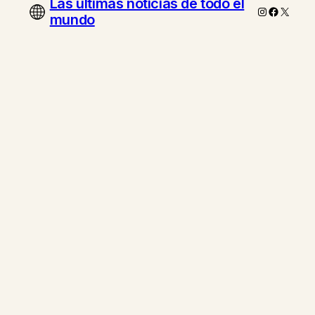
Las ultimas noticias de todo el
Instagram
Faceboo
X
mundo