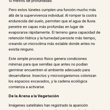
10 metros de profundidad.
Pero estos túneles cumplen una función mucho más
allá de la supervivencia individual. Al romper la costra
endurecida del suelo, permiten que el agua de lluvia
penetre en capas más profundas en lugar de
evaporarse rápidamente. El terreno gana capacidad de
retención hídrica y la humedad persiste más tiempo,
creando un microclima más estable donde antes no
existía ninguno.
Este simple proceso físico genera condiciones
mínimas para que semillas que antes no podían
germinar encuentren el ambiente adecuado para
desarrollarse. Insectos y microorganismos colonizan
los espacios excavados, y la cadena ecológica
comienza a activarse.
De la Arena a la Vegetación
Imágenes satelitales han registrado la aparición