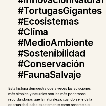
#TortugasGigantes
#Ecosistemas
#Clima
#MedioAmbiente
#Sostenibilidad
#Conservación
#FaunaSalvaje
Esta historia demuestra que a veces las soluciones
más simples y naturales son las más poderosas,
recordándonos que la naturaleza, cuando se le da la
oportunidad, sabe exactamente cómo sanarse a sí