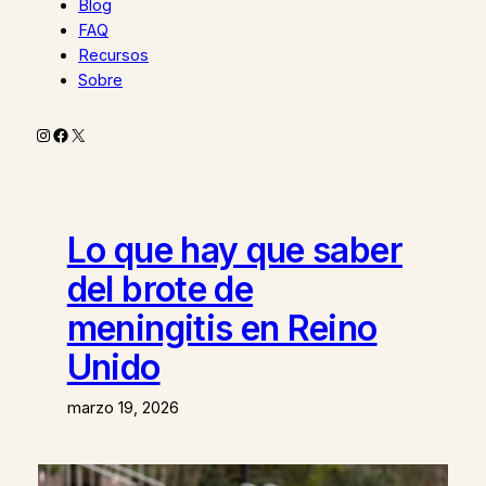
Blog
FAQ
Recursos
Sobre
Instagram
Facebook
X
Lo que hay que saber
del brote de
meningitis en Reino
Unido
marzo 19, 2026