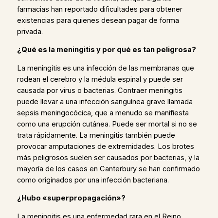
farmacias han reportado dificultades para obtener
existencias para quienes desean pagar de forma
privada.
¿Qué es la meningitis y por qué es tan peligrosa?
La meningitis es una infección de las membranas que
rodean el cerebro y la médula espinal y puede ser
causada por virus o bacterias. Contraer meningitis
puede llevar a una infección sanguínea grave llamada
sepsis meningocócica, que a menudo se manifiesta
como una erupción cutánea. Puede ser mortal si no se
trata rápidamente. La meningitis también puede
provocar amputaciones de extremidades. Los brotes
más peligrosos suelen ser causados por bacterias, y la
mayoría de los casos en Canterbury se han confirmado
como originados por una infección bacteriana.
¿Hubo «superpropagación»?
La meningitis es una enfermedad rara en el Reino