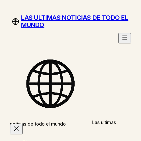
Saltar
al
LAS ULTIMAS NOTICIAS DE TODO EL
contenido
MUNDO
Las ultimas
noticias de todo el mundo