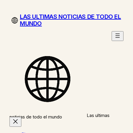
Saltar
al
LAS ULTIMAS NOTICIAS DE TODO EL
contenido
MUNDO
Las ultimas
noticias de todo el mundo