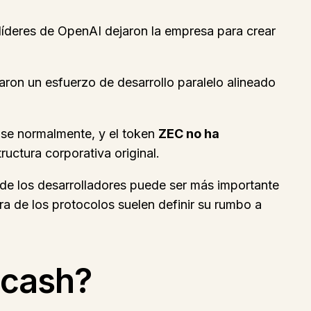
líderes de OpenAI dejaron la empresa para crear
zaron un esfuerzo de desarrollo paralelo alineado
se normalmente, y el token
ZEC no ha
tructura corporativa original.
 de los desarrolladores puede ser más importante
ura de los protocolos suelen definir su rumbo a
Zcash?