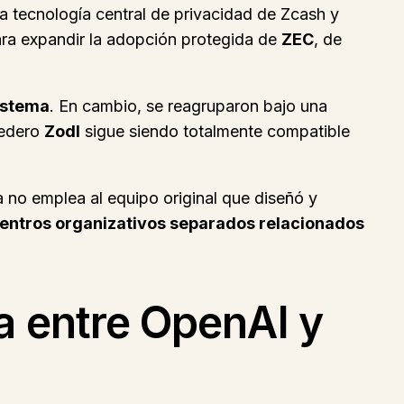
a tecnología central de privacidad de Zcash y
ara expandir la adopción protegida de
ZEC
, de
istema
. En cambio, se reagruparon bajo una
nedero
Zodl
sigue siendo totalmente compatible
 no emplea al equipo original que diseñó y
centros organizativos separados relacionados
a entre OpenAI y