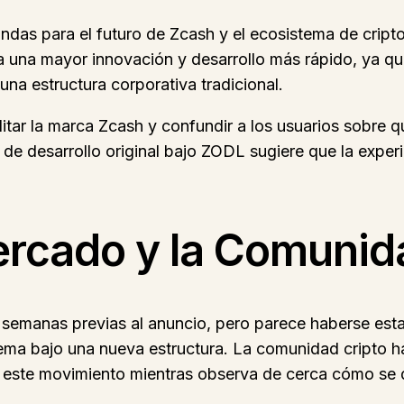
undas para el futuro de Zcash y el ecosistema de crip
 a una mayor innovación y desarrollo más rápido, ya que
 una estructura corporativa tradicional.
litar la marca Zcash y confundir a los usuarios sobre 
de desarrollo original bajo ZODL sugiere que la experie
ercado y la Comunid
s semanas previas al anuncio, pero parece haberse esta
ema bajo una nueva estructura. La comunidad cripto 
e este movimiento mientras observa de cerca cómo se d