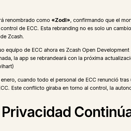
rá renombrado como
«Zodl»
, confirmando que el mon
 control de ECC. Esta rebranding no es solo un cambi
 de Zcash.
iguo equipo de ECC ahora es Zcash Open Development 
ada, la app se rebrandeará con la próxima actualizaci
ihart)
n enero, cuando todo el personal de ECC renunció tra
C. Este conflicto giraba en torno al control, la autono
a Privacidad Continú