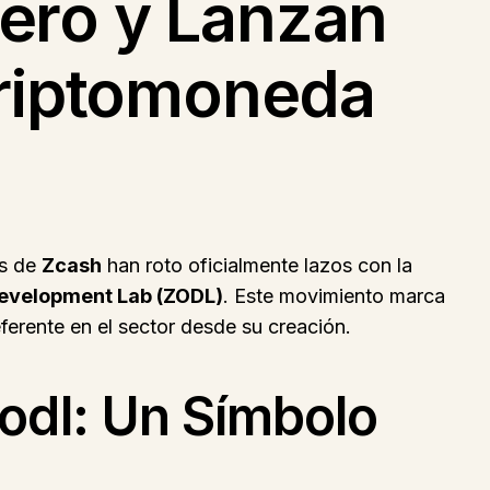
ero y Lanzan
Criptomoneda
es de
Zcash
han roto oficialmente lazos con la
evelopment Lab (ZODL)
. Este movimiento marca
eferente en el sector desde su creación.
odl: Un Símbolo