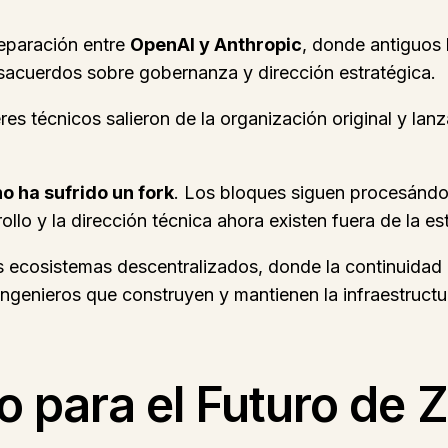
separación entre
OpenAI y Anthropic
, donde antiguos 
sacuerdos sobre gobernanza y dirección estratégica.
es técnicos salieron de la organización original y lan
o ha sufrido un fork
. Los bloques siguen procesándo
ollo y la dirección técnica ahora existen fuera de la es
os ecosistemas descentralizados, donde la continuidad
s ingenieros que construyen y mantienen la infraestruct
o para el Futuro de 