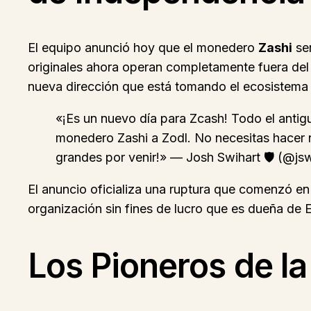
El equipo anunció hoy que el monedero
Zashi
se
originales ahora operan completamente fuera del
nueva dirección que está tomando el ecosistema
«¡Es un nuevo día para Zcash! Todo el ant
monedero Zashi a Zodl. No necesitas hacer n
grandes por venir!» — Josh Swihart 🛡 (@jsw
El anuncio oficializa una ruptura que comenzó e
organización sin fines de lucro que es dueña de EC
Los Pioneros de l