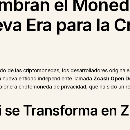
mbran el Moned
va Era para la 
do de las criptomonedas, los desarrolladores original
a nueva entidad independiente llamada
Zcash Open D
ta pionera criptomoneda de privacidad, que ha sido un r
 se Transforma en Z