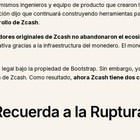
 mismos ingenieros y equipo de producto que crearon l
ación dijo que continuará construyendo herramientas p
ollo de Zcash
.
dores originales de Zcash no abandonaron el ecos
tiva gracias a la infraestructura del monedero. El mo
legal bajo la propiedad de Bootstrap. Sin embargo, ya
na de Zcash. Como resultado,
ahora Zcash tiene dos 
Recuerda a la Ruptur