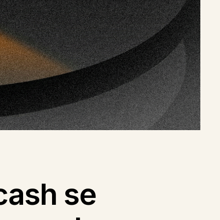
cash se