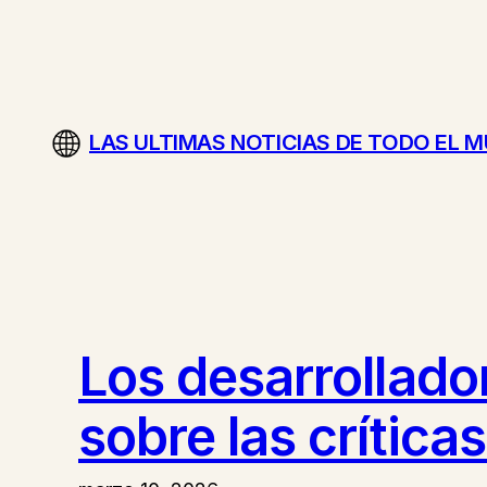
Saltar
al
contenido
LAS ULTIMAS NOTICIAS DE TODO EL 
Los desarrollado
sobre las crític