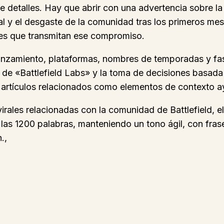
 detalles. Hay que abrir con una advertencia sobre la t
icial y el desgaste de la comunidad tras los primeros m
les que transmitan ese compromiso.
anzamiento, plataformas, nombres de temporadas y fase
e «Battlefield Labs» y la toma de decisiones basada en
 a artículos relacionados como elementos de contexto a
 virales relacionadas con la comunidad de Battlefield, 
las 1200 palabras, manteniendo un tono ágil, con frase
.,