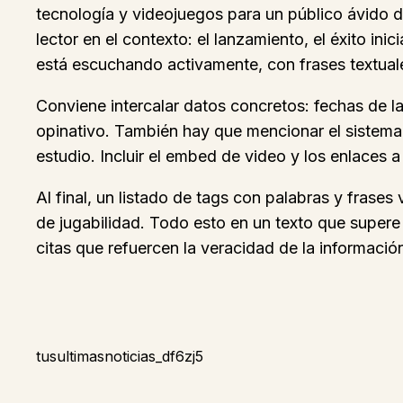
tecnología y videojuegos para un público ávido de
lector en el contexto: el lanzamiento, el éxito in
está escuchando activamente, con frases textua
Conviene intercalar datos concretos: fechas de l
opinativo. También hay que mencionar el sistema d
estudio. Incluir el embed de video y los enlaces
Al final, un listado de tags con palabras y frases
de jugabilidad. Todo esto en un texto que supere 
citas que refuercen la veracidad de la información
tusultimasnoticias_df6zj5