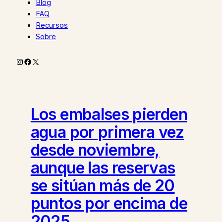
Blog
FAQ
Recursos
Sobre
Instagram
Facebook
X
Los embalses pierden
agua por primera vez
desde noviembre,
aunque las reservas
se sitúan más de 20
puntos por encima de
2025