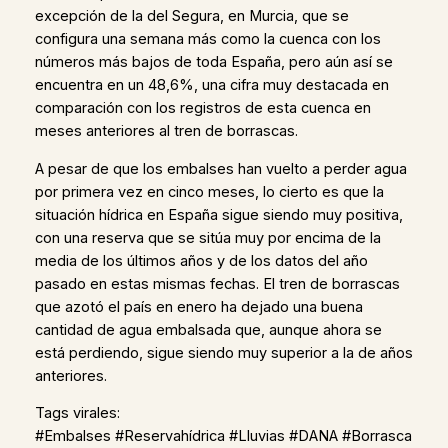
excepción de la del Segura, en Murcia, que se
configura una semana más como la cuenca con los
números más bajos de toda España, pero aún así se
encuentra en un 48,6%, una cifra muy destacada en
comparación con los registros de esta cuenca en
meses anteriores al tren de borrascas.
A pesar de que los embalses han vuelto a perder agua
por primera vez en cinco meses, lo cierto es que la
situación hídrica en España sigue siendo muy positiva,
con una reserva que se sitúa muy por encima de la
media de los últimos años y de los datos del año
pasado en estas mismas fechas. El tren de borrascas
que azotó el país en enero ha dejado una buena
cantidad de agua embalsada que, aunque ahora se
está perdiendo, sigue siendo muy superior a la de años
anteriores.
Tags virales:
#Embalses #Reservahídrica #Lluvias #DANA #Borrasca