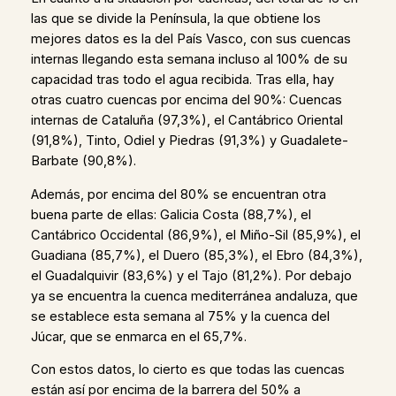
las que se divide la Península, la que obtiene los
mejores datos es la del País Vasco, con sus cuencas
internas llegando esta semana incluso al 100% de su
capacidad tras todo el agua recibida. Tras ella, hay
otras cuatro cuencas por encima del 90%: Cuencas
internas de Cataluña (97,3%), el Cantábrico Oriental
(91,8%), Tinto, Odiel y Piedras (91,3%) y Guadalete-
Barbate (90,8%).
Además, por encima del 80% se encuentran otra
buena parte de ellas: Galicia Costa (88,7%), el
Cantábrico Occidental (86,9%), el Miño-Sil (85,9%), el
Guadiana (85,7%), el Duero (85,3%), el Ebro (84,3%),
el Guadalquivir (83,6%) y el Tajo (81,2%). Por debajo
ya se encuentra la cuenca mediterránea andaluza, que
se establece esta semana al 75% y la cuenca del
Júcar, que se enmarca en el 65,7%.
Con estos datos, lo cierto es que todas las cuencas
están así por encima de la barrera del 50% a