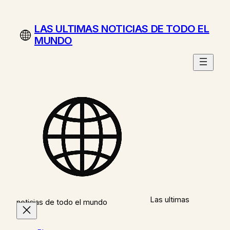
Saltar
al
LAS ULTIMAS NOTICIAS DE TODO EL
contenido
MUNDO
Las ultimas
noticias de todo el mundo