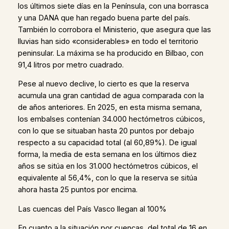
los últimos siete días en la Península, con una borrasca
y una DANA que han regado buena parte del país.
También lo corrobora el Ministerio, que asegura que las
lluvias han sido «considerables» en todo el territorio
peninsular. La máxima se ha producido en Bilbao, con
91,4 litros por metro cuadrado.
Pese al nuevo declive, lo cierto es que la reserva
acumula una gran cantidad de agua comparada con la
de años anteriores. En 2025, en esta misma semana,
los embalses contenían 34.000 hectómetros cúbicos,
con lo que se situaban hasta 20 puntos por debajo
respecto a su capacidad total (al 60,89%). De igual
forma, la media de esta semana en los últimos diez
años se sitúa en los 31.000 hectómetros cúbicos, el
equivalente al 56,4%, con lo que la reserva se sitúa
ahora hasta 25 puntos por encima.
Las cuencas del País Vasco llegan al 100%
En cuanto a la situación por cuencas, del total de 16 en