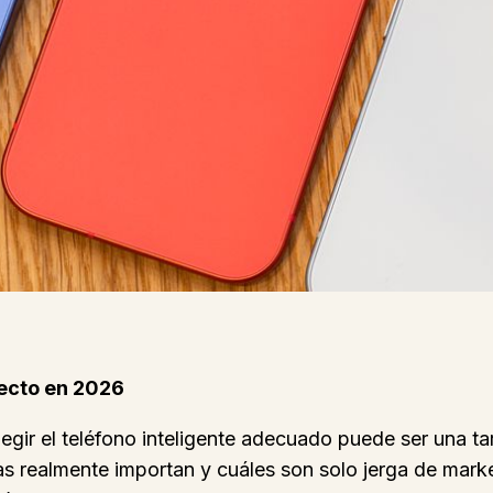
fecto en 2026
elegir el teléfono inteligente adecuado puede ser una 
icas realmente importan y cuáles son solo jerga de mar