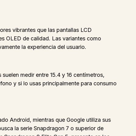
ores vibrantes que las pantallas LCD
les OLED de calidad. Las variantes como
mente la experiencia del usuario.
suelen medir entre 15.4 y 16 centímetros,
éfono y si lo usas principalmente para consumo
do Android, mientras que Google utiliza sus
usca la serie Snapdragon 7 o superior de