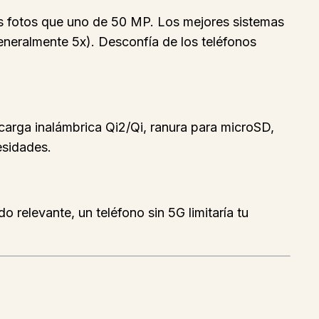
s fotos que uno de 50 MP. Los mejores sistemas
generalmente 5x). Desconfía de los teléfonos
carga inalámbrica Qi2/Qi, ranura para microSD,
esidades.
elevante, un teléfono sin 5G limitaría tu