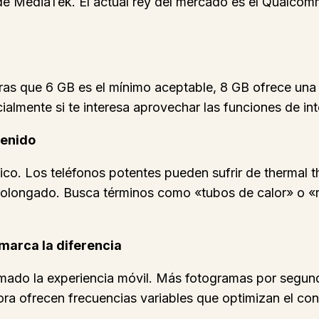
de MediaTek. El actual rey del mercado es el Qualcom
ntras que 6 GB es el mínimo aceptable, 8 GB ofrece una
cialmente si te interesa aprovechar las funciones de int
tenido
co. Los teléfonos potentes pueden sufrir de thermal th
rolongado. Busca términos como «tubos de calor» o «r
marca la diferencia
mado la experiencia móvil. Más fotogramas por segundo
ora ofrecen frecuencias variables que optimizan el 