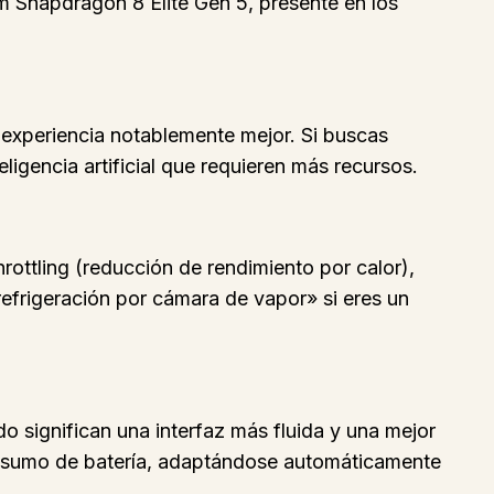
m Snapdragon 8 Elite Gen 5, presente en los
 experiencia notablemente mejor. Si buscas
eligencia artificial que requieren más recursos.
rottling (reducción de rendimiento por calor),
efrigeración por cámara de vapor» si eres un
 significan una interfaz más fluida y una mejor
consumo de batería, adaptándose automáticamente