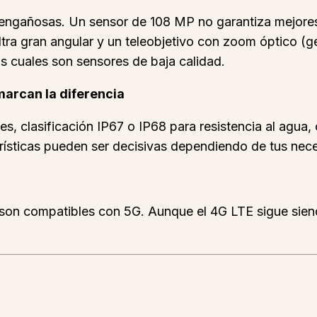
 engañosas. Un sensor de 108 MP no garantiza mejore
ultra gran angular y un teleobjetivo con zoom óptico (
 cuales son sensores de baja calidad.
marcan la diferencia
clasificación IP67 o IP68 para resistencia al agua, 
erísticas pueden ser decisivas dependiendo de tus nec
n compatibles con 5G. Aunque el 4G LTE sigue siendo r