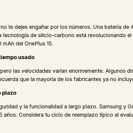
o no te dejes engañar por los números. Una batería d
a tecnología de silicio-carbono está revolucionando e
0 mAh del OnePlus 15.
tiempo usado
, pero las velocidades varían enormemente. Algunos 
cuerda que la mayoría de los fabricantes ya no incluy
o plazo
guridad y la funcionalidad a largo plazo. Samsung y G
 años. Considera tu ciclo de reemplazo típico al evalua