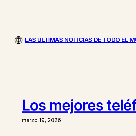
Saltar
al
contenido
LAS ULTIMAS NOTICIAS DE TODO EL 
Los mejores telé
marzo 19, 2026