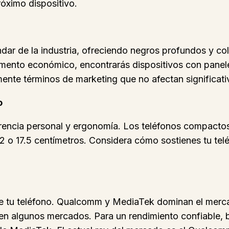
róximo dispositivo.
dar de la industria, ofreciendo negros profundos y col
segmento económico, encontrarás dispositivos con pane
términos de marketing que no afectan significativa
o
erencia personal y ergonomía. Los teléfonos compactos 
.2 o 17.5 centímetros. Considera cómo sostienes tu tel
de tu teléfono. Qualcomm y MediaTek dominan el merca
 algunos mercados. Para un rendimiento confiable, b