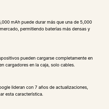
e 4,000 mAh puede durar más que una de 5,000
l mercado, permitiendo baterías más densas y
dispositivos pueden cargarse completamente en
en cargadores en la caja, solo cables.
oogle lideran con 7 años de actualizaciones,
r esta característica.