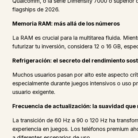
Qualcomm, o la serie Dimensity 7000 o superior 
flagships de 2026.
Memoria RAM: más allá de los números
La RAM es crucial para la multitarea fluida. Mie
futurizar tu inversión, considera 12 o 16 GB, espe
Refrigeración: el secreto del rendimiento sos
Muchos usuarios pasan por alto este aspecto críti
especialmente durante juegos intensivos o uso p
usuario exigente.
Frecuencia de actualización: la suavidad que 
La transición de 60 Hz a 90 o 120 Hz ha transfor
experiencia en juegos. Los teléfonos premium ah
a diferentes escenarios de uso.