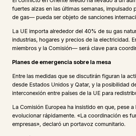
El conflicto en Oriente Medio ha llevado a un aum
fuertes alzas en las últimas semanas, impulsado 
de gas— pueda ser objeto de sanciones internacio
La UE importa alrededor del 40% de su gas natura
industrias, hogares y precios de la electricidad
miembros y la Comisión— será clave para coordin
Planes de emergencia sobre la mesa
Entre las medidas que se discutirán figuran la ac
desde Estados Unidos y Qatar, y la posibilidad de
interconexión entre países de la UE para redistribu
La Comisión Europea ha insistido en que, pese a 
evolucionar rápidamente. «La coordinación es fun
empresas», declaró un portavoz comunitario.