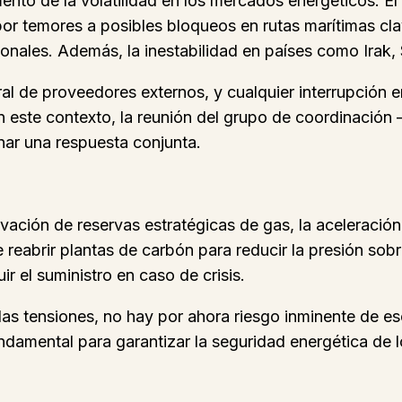
ento de la volatilidad en los mercados energéticos. El
por temores a posibles bloqueos en rutas marítimas cla
nales. Además, la inestabilidad en países como Irak, S
l de proveedores externos, y cualquier interrupción e
. En este contexto, la reunión del grupo de coordinaci
ar una respuesta conjunta.
tivación de reservas estratégicas de gas, la aceleraci
 reabrir plantas de carbón para reducir la presión sobr
ir el suministro en caso de crisis.
las tensiones, no hay por ahora riesgo inminente de es
damental para garantizar la seguridad energética de l