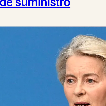
de suministro