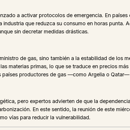
zado a activar protocolos de emergencia. En países c
 la industria que reduzca su consumo en horas punta. 
unque sin decretar medidas drásticas.
uministro de gas, sino también a la estabilidad de los 
 las materias primas, lo que se traduce en precios más
ros países productores de gas —como Argelia o Qatar—
gética, pero expertos advierten de que la dependencia
rbonización. En este sentido, la reunión de este miér
mo vías para reducir la vulnerabilidad.