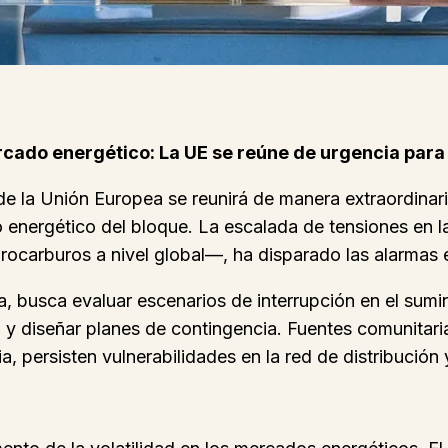
rcado energético: La UE se reúne de urgencia para 
de la Unión Europea se reunirá de manera extraordinari
o energético del bloque. La escalada de tensiones en la
rocarburos a nivel global—, ha disparado las alarmas 
 busca evaluar escenarios de interrupción en el sumi
, y diseñar planes de contingencia. Fuentes comunitar
a, persisten vulnerabilidades en la red de distribució