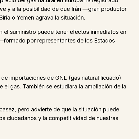
 precio del gas natural en Europa ha registrado
ve y a la posibilidad de que Irán —gran productor
iria o Yemen agrava la situación.
n el suministro puede tener efectos inmediatos en
ón —formado por representantes de los Estados
ón de importaciones de GNL (gas natural licuado)
e el gas. También se estudiará la ampliación de la
casez, pero advierte de que la situación puede
os ciudadanos y la competitividad de nuestras