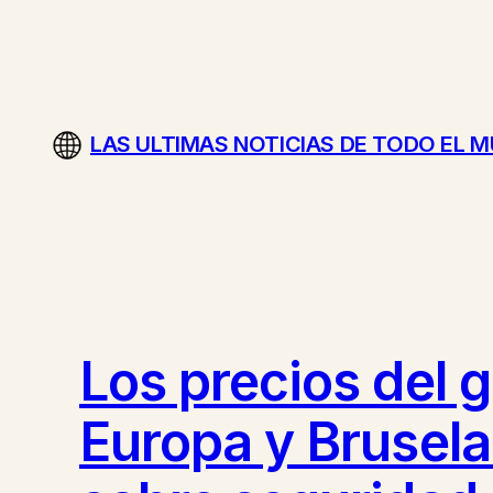
Saltar
al
contenido
LAS ULTIMAS NOTICIAS DE TODO EL 
Los precios del 
Europa y Brusel