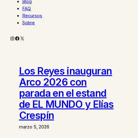
Blog
FAQ
Recursos
Sobre
Instagram
Facebook
X
Los Reyes inauguran
Arco 2026 con
parada en el estand
de EL MUNDO y Elías
Crespín
marzo 5, 2026