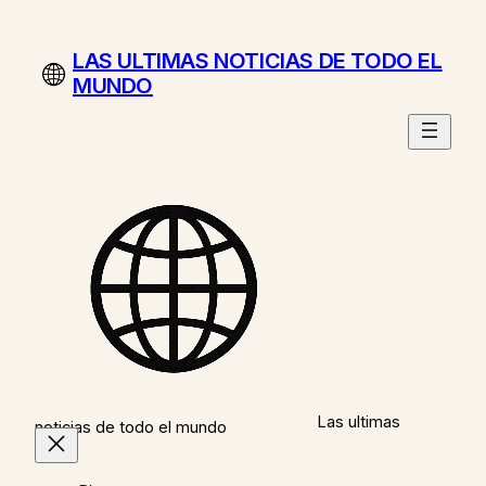
Saltar
al
LAS ULTIMAS NOTICIAS DE TODO EL
contenido
MUNDO
Las ultimas
noticias de todo el mundo