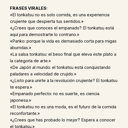
FRASES VIRALES:
«El tonkatsu no es solo comida, es una experiencia
crujiente que despierta tus sentidos.»
«¿Crees que conoces el empanado? El tonkatsu está
aquí para demostrarte lo contrario.»
«Panko: porque la vida es demasiado corta para migas
aburridas.»
«La salsa tonkatsu: el beso final que eleva este plato a
la categoría de arte.»
«De Japón al mundo: el tonkatsu está conquistando
paladares a velocidad de crujido.»
«¿Listo para unirte a la revolución crujiente? El tonkatsu
te espera.»
«Empanado perfecto: no es suerte, es ciencia
japonesa.»
«El tonkatsu no es una moda, es el futuro de la comida
reconfortante.»
«¿Crees que has probado lo mejor? Espera a conocer
el tonkatsu.»