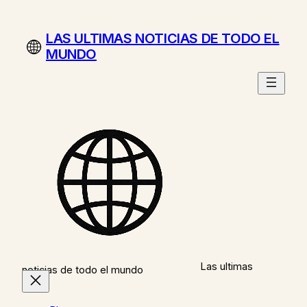
Saltar
al
LAS ULTIMAS NOTICIAS DE TODO EL
contenido
MUNDO
Las ultimas
noticias de todo el mundo