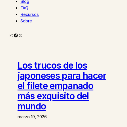
Blog
FAQ
Recursos
Sobre
Instagram
Facebook
X
Los trucos de los
japoneses para hacer
el filete empanado
más exquisito del
mundo
marzo 19, 2026