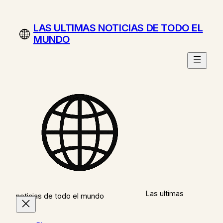
Saltar
al
LAS ULTIMAS NOTICIAS DE TODO EL
contenido
MUNDO
Las ultimas
noticias de todo el mundo