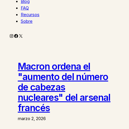
Blog
FAQ
Recursos
Sobre
Instagram
Facebook
X
Macron ordena el
"aumento del número
de cabezas
nucleares" del arsenal
francés
marzo 2, 2026