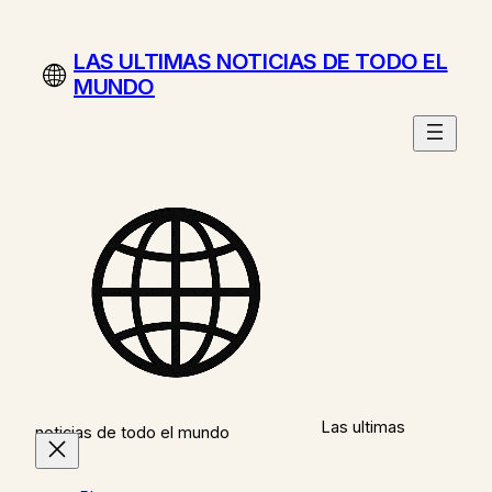
Saltar
al
LAS ULTIMAS NOTICIAS DE TODO EL
contenido
MUNDO
Las ultimas
noticias de todo el mundo