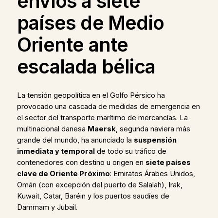
envíos a siete
países de Medio
Oriente ante
escalada bélica
La tensión geopolítica en el Golfo Pérsico ha
provocado una cascada de medidas de emergencia en
el sector del transporte marítimo de mercancías. La
multinacional danesa
Maersk
, segunda naviera más
grande del mundo, ha anunciado la
suspensión
inmediata y temporal
de todo su tráfico de
contenedores con destino u origen en
siete países
clave de Oriente Próximo
: Emiratos Árabes Unidos,
Omán (con excepción del puerto de Salalah), Irak,
Kuwait, Catar, Baréin y los puertos saudíes de
Dammam y Jubail.