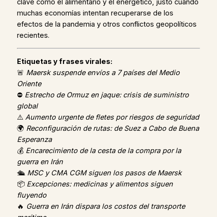
clave como el alimentario y el energético, justo cuando
muchas economías intentan recuperarse de los
efectos de la pandemia y otros conflictos geopolíticos
recientes.
Etiquetas y frases virales:
🚨
Maersk suspende envíos a 7 países del Medio
Oriente
⛔
Estrecho de Ormuz en jaque: crisis de suministro
global
⚠️
Aumento urgente de fletes por riesgos de seguridad
🌍
Reconfiguración de rutas: de Suez a Cabo de Buena
Esperanza
💰
Encarecimiento de la cesta de la compra por la
guerra en Irán
🛳️
MSC y CMA CGM siguen los pasos de Maersk
📦
Excepciones: medicinas y alimentos siguen
fluyendo
🔥
Guerra en Irán dispara los costos del transporte