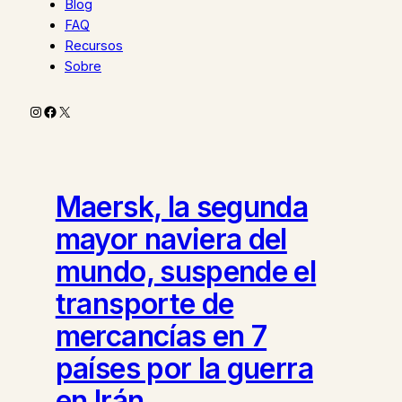
Blog
FAQ
Recursos
Sobre
Instagram
Facebook
X
Maersk, la segunda
mayor naviera del
mundo, suspende el
transporte de
mercancías en 7
países por la guerra
en Irán