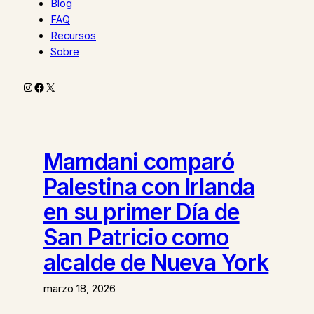
Blog
FAQ
Recursos
Sobre
Instagram
Facebook
X
Mamdani comparó
Palestina con Irlanda
en su primer Día de
San Patricio como
alcalde de Nueva York
marzo 18, 2026