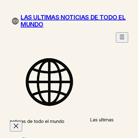
Saltar
al
LAS ULTIMAS NOTICIAS DE TODO EL
contenido
MUNDO
Las ultimas
noticias de todo el mundo