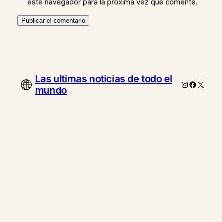
este navegador para la próxima vez que comente.
Las ultimas noticias de todo el
Instagram
Faceboo
X
mundo