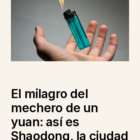
El milagro del
mechero de un
yuan: así es
Shaodong, la ciudad