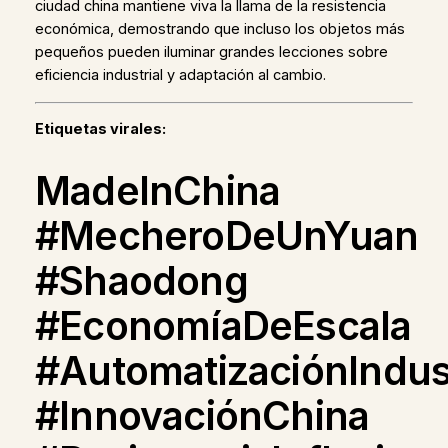
ciudad china mantiene viva la llama de la resistencia
económica, demostrando que incluso los objetos más
pequeños pueden iluminar grandes lecciones sobre
eficiencia industrial y adaptación al cambio.
Etiquetas virales:
MadeInChina
#MecheroDeUnYuan
#Shaodong
#EconomíaDeEscala
#AutomatizaciónIndust
#InnovaciónChina