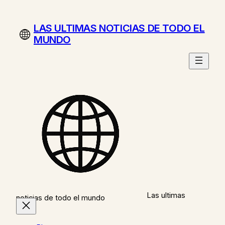
Saltar
al
LAS ULTIMAS NOTICIAS DE TODO EL
contenido
MUNDO
Las ultimas
noticias de todo el mundo