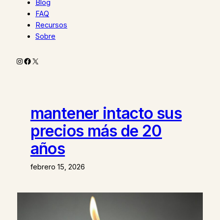
Blog
FAQ
Recursos
Sobre
Instagram
Facebook
X
mantener intacto sus
precios más de 20
años
febrero 15, 2026