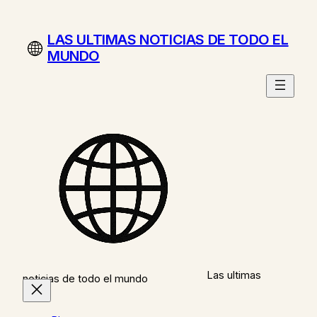
Saltar
al
LAS ULTIMAS NOTICIAS DE TODO EL
contenido
MUNDO
Las ultimas
noticias de todo el mundo