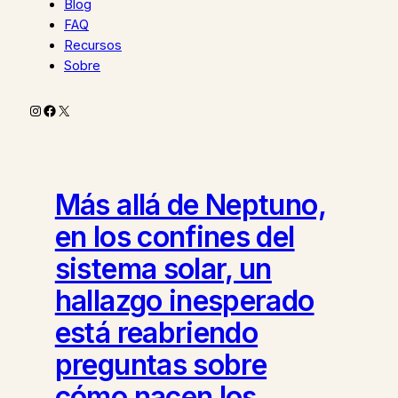
Blog
FAQ
Recursos
Sobre
Instagram
Facebook
X
Más allá de Neptuno,
en los confines del
sistema solar, un
hallazgo inesperado
está reabriendo
preguntas sobre
cómo nacen los