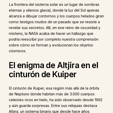
La frontera del sistema solar es un lugar de sombras
eternas y silencio glacial, donde la luz del Sol apenas
alcanza a dibujar contornos y los cuerpos helados giran
como testigos mudos de un pasado que se resiste a
revelar sus secretos. Allí, en ese reino de oscuridad y
misterio, la NASA acaba de hacer un hallazgo que
podría reescribir por completo nuestra comprensión
sobre cómo se forman y evolucionan los objetos
cósmicos.
El enigma de Altjira en el
cinturón de Kuiper
El cinturón de Kuiper, esa región más allá de la órbita
de Neptuno donde habitan más de 3.000 cuerpos
celestes ricos en hielo, ha sido observado desde 1992
y aún guarda sorpresas. Entre sus reliquias destaca
Altjira, un sistema binario que desde hace años