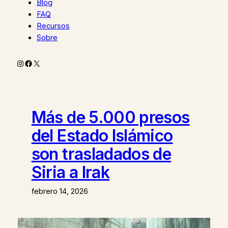
Blog
FAQ
Recursos
Sobre
Instagram
Facebook
X
Más de 5.000 presos
del Estado Islámico
son trasladados de
Siria a Irak
febrero 14, 2026