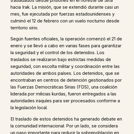
trasladados desde prisiones en el noreste de Siria
hacia Irak. La misión, que se extendió durante casi un
mes, fue ejecutada por fuerzas estadounidenses y
culminó el 12 de febrero con un vuelo nocturno desde
territorio sirio.
Según fuentes oficiales, la operación comenzó el 21 de
enero y se llevó a cabo en varias fases para garantizar
la seguridad y el control de los detenidos. Los
traslados se realizaron bajo estrictas medidas de
seguridad, con escolta militar y coordinación entre las
autoridades de ambos países. Los detenidos, que se
encontraban en centros de detención gestionados por
las Fuerzas Democráticas Sirias (FDS), una coalición
liderada por milicias kurdas, fueron entregados a las
autoridades iraquíes para ser procesados conforme a
la legislación local.
El traslado de estos detenidos ha generado debate en
la comunidad internacional. Por un lado, se considera
un paso importante para reducir la sobrepoblación en