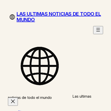
Saltar
al
LAS ULTIMAS NOTICIAS DE TODO EL
contenido
MUNDO
Las ultimas
noticias de todo el mundo