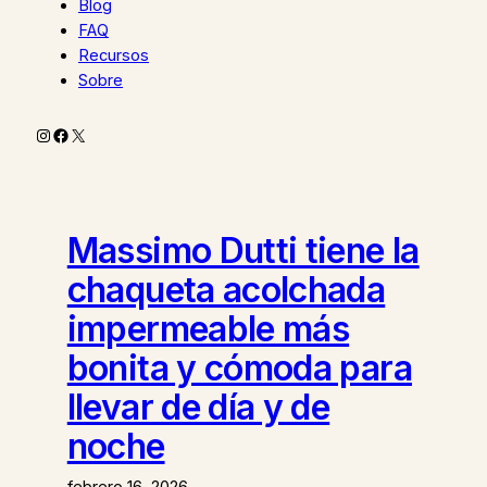
Blog
FAQ
Recursos
Sobre
Instagram
Facebook
X
Massimo Dutti tiene la
chaqueta acolchada
impermeable más
bonita y cómoda para
llevar de día y de
noche
febrero 16, 2026