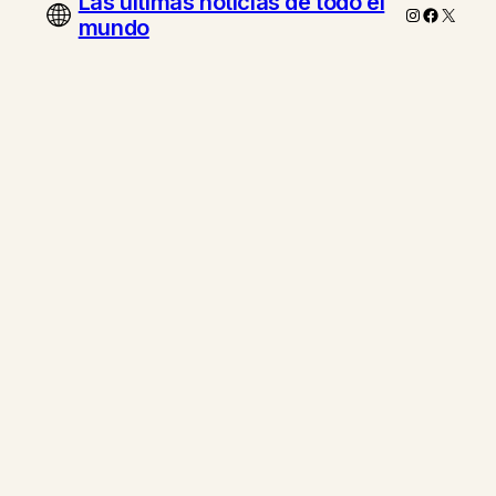
Las ultimas noticias de todo el
Instagram
Faceboo
X
mundo