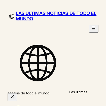
Saltar
al
LAS ULTIMAS NOTICIAS DE TODO EL
contenido
MUNDO
Las ultimas
noticias de todo el mundo