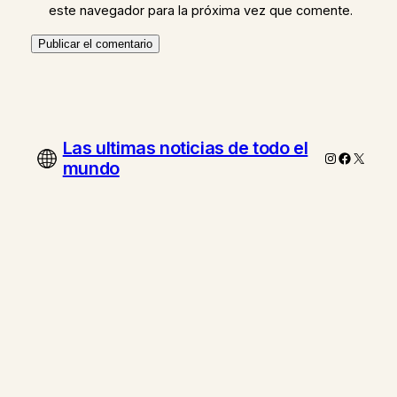
este navegador para la próxima vez que comente.
Las ultimas noticias de todo el
Instagram
Faceboo
X
mundo