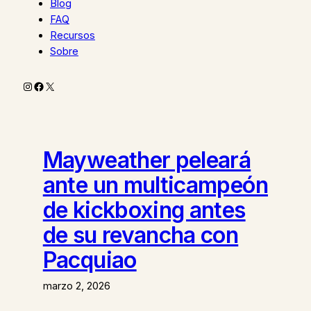
Blog
FAQ
Recursos
Sobre
Instagram
Facebook
X
Mayweather peleará
ante un multicampeón
de kickboxing antes
de su revancha con
Pacquiao
marzo 2, 2026