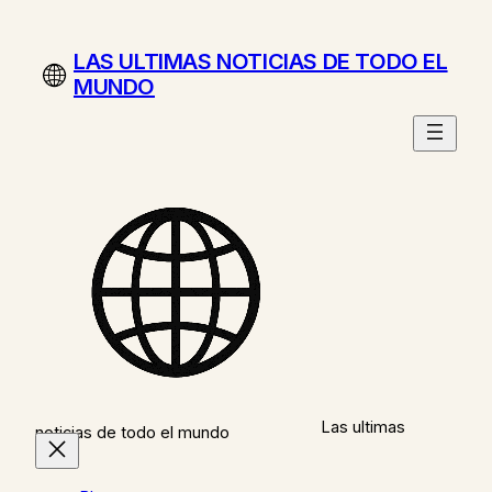
Saltar
al
LAS ULTIMAS NOTICIAS DE TODO EL
contenido
MUNDO
Las ultimas
noticias de todo el mundo