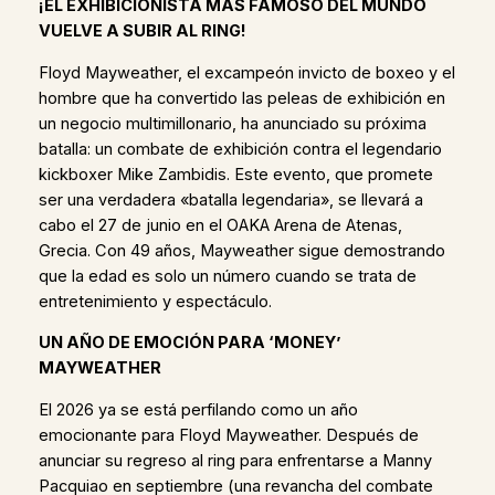
¡EL EXHIBICIONISTA MÁS FAMOSO DEL MUNDO
VUELVE A SUBIR AL RING!
Floyd Mayweather, el excampeón invicto de boxeo y el
hombre que ha convertido las peleas de exhibición en
un negocio multimillonario, ha anunciado su próxima
batalla: un combate de exhibición contra el legendario
kickboxer Mike Zambidis. Este evento, que promete
ser una verdadera «batalla legendaria», se llevará a
cabo el 27 de junio en el OAKA Arena de Atenas,
Grecia. Con 49 años, Mayweather sigue demostrando
que la edad es solo un número cuando se trata de
entretenimiento y espectáculo.
UN AÑO DE EMOCIÓN PARA ‘MONEY’
MAYWEATHER
El 2026 ya se está perfilando como un año
emocionante para Floyd Mayweather. Después de
anunciar su regreso al ring para enfrentarse a Manny
Pacquiao en septiembre (una revancha del combate