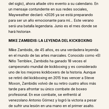
del siglo), ahora añade otro evento a su calendario. En
un mensaje contundente en sus redes sociales,
Mayweather declaró: «2026 ya se está preparando
para ser un año emocionante para mí… Este verano
será una batalla legendaria. Junio es el mes donde se
hará historia».
MIKE ZAMBIDIS: LA LEYENDA DEL KICKBOXING
Mike Zambidis, de 45 años, es una verdadera leyenda
en el mundo de las artes marciales. Conocido como «El
Niño Terrible», Zambidis ha ganado 18 veces el
campeonato mundial de kickboxing y es considerado
uno de los mejores kickboxers de la historia. Aunque
se retiró del kickboxing en 2015 tras vencer a Steve
Moxon, Zambidis volvió de su retiro cuatro años más
tarde para afrontar su único combate de boxeo
profesional. En ese combate, se enfrentó al
venezolano Antonio Gómez y logró la victoria a pesar
de sufrir una lesión en una mano en el primer asalto.