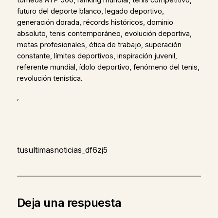
torneos ATP 500, ranking mundial, tenis competitivo,
futuro del deporte blanco, legado deportivo,
generación dorada, récords históricos, dominio
absoluto, tenis contemporáneo, evolución deportiva,
metas profesionales, ética de trabajo, superación
constante, límites deportivos, inspiración juvenil,
referente mundial, ídolo deportivo, fenómeno del tenis,
revolución tenística.
,
tusultimasnoticias_df6zj5
Deja una respuesta