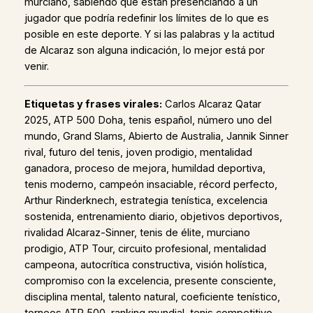
murciano, sabiendo que están presenciando a un
jugador que podría redefinir los límites de lo que es
posible en este deporte. Y si las palabras y la actitud
de Alcaraz son alguna indicación, lo mejor está por
venir.
Etiquetas y frases virales:
Carlos Alcaraz Qatar
2025, ATP 500 Doha, tenis español, número uno del
mundo, Grand Slams, Abierto de Australia, Jannik Sinner
rival, futuro del tenis, joven prodigio, mentalidad
ganadora, proceso de mejora, humildad deportiva,
tenis moderno, campeón insaciable, récord perfecto,
Arthur Rinderknech, estrategia tenística, excelencia
sostenida, entrenamiento diario, objetivos deportivos,
rivalidad Alcaraz-Sinner, tenis de élite, murciano
prodigio, ATP Tour, circuito profesional, mentalidad
campeona, autocrítica constructiva, visión holística,
compromiso con la excelencia, presente consciente,
disciplina mental, talento natural, coeficiente tenístico,