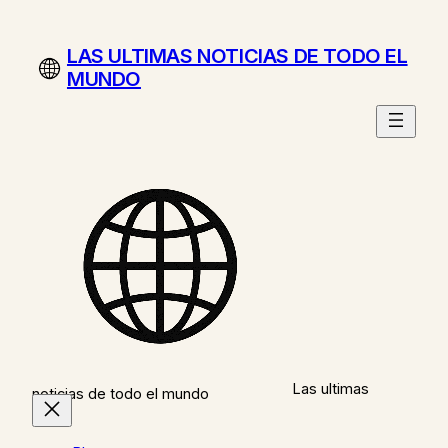
Saltar
al
LAS ULTIMAS NOTICIAS DE TODO EL
contenido
MUNDO
Las ultimas
noticias de todo el mundo