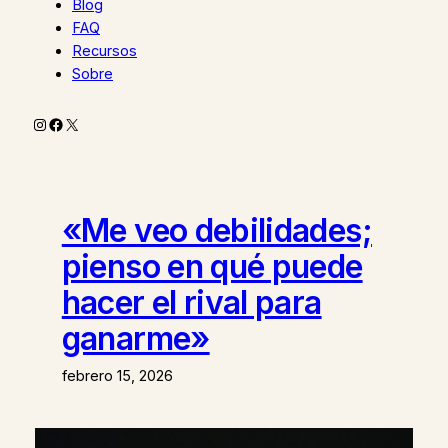
Blog
FAQ
Recursos
Sobre
Instagram
Facebook
X
«Me veo debilidades;
pienso en qué puede
hacer el rival para
ganarme»
febrero 15, 2026