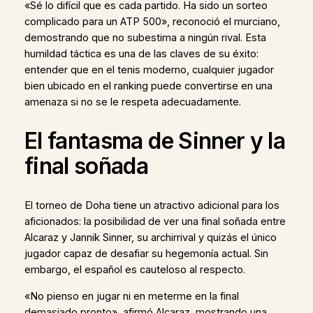
«Sé lo difícil que es cada partido. Ha sido un sorteo
complicado para un ATP 500», reconoció el murciano,
demostrando que no subestima a ningún rival. Esta
humildad táctica es una de las claves de su éxito:
entender que en el tenis moderno, cualquier jugador
bien ubicado en el ranking puede convertirse en una
amenaza si no se le respeta adecuadamente.
El fantasma de Sinner y la
final soñada
El torneo de Doha tiene un atractivo adicional para los
aficionados: la posibilidad de ver una final soñada entre
Alcaraz y Jannik Sinner, su archirrival y quizás el único
jugador capaz de desafiar su hegemonía actual. Sin
embargo, el español es cauteloso al respecto.
«No pienso en jugar ni en meterme en la final
demasiado pronto», afirmó Alcaraz, mostrando una