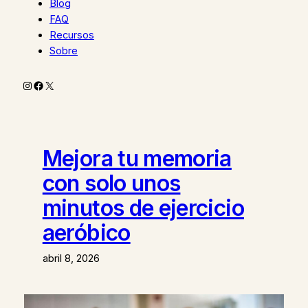
Blog
FAQ
Recursos
Sobre
Instagram
Facebook
X
Mejora tu memoria
con solo unos
minutos de ejercicio
aeróbico
abril 8, 2026