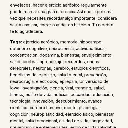
envejeces, hacer ejercicio aeróbico regularmente
puede marcar una gran diferencia. Así que la próxima
vez que necesites recordar algo importante, considera
salir a caminar, correr o andar en bicicleta. Tu cerebro
te lo agradecerá.
Tags:
ejercicio aeróbico, memoria, hipocampo,
deterioro cognitivo, neurociencia, actividad física,
concentración, dopamina, bienestar, envejecimiento,
salud cerebral, aprendizaje, recuerdos, ondas
cerebrales, neuronas, cerebro, estudios científicos,
beneficios del ejercicio, salud mental, prevención,
neurocirugía, electrodos, epilepsia, Universidad de
Iowa, investigación, ciencia, viral, trending, salud,
fitness, estilo de vida, noticias, actualidad, educación,
tecnología, innovación, descubrimiento, avance
científico, cerebro humano, mente, psicología,
cognición, neuroplasticidad, ejercicio físico, bienestar
mental, salud emocional, calidad de vida, longevidad,
prevención de enfermedades, estilo de vida saludable,