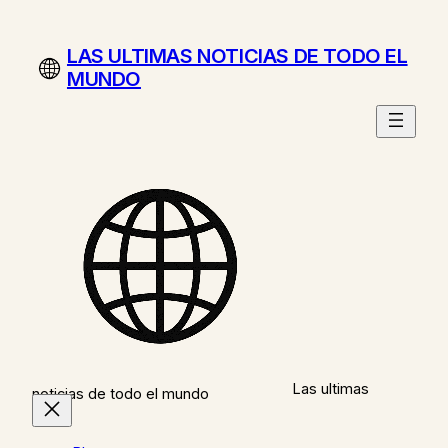
Saltar
al
LAS ULTIMAS NOTICIAS DE TODO EL
contenido
MUNDO
Las ultimas
noticias de todo el mundo