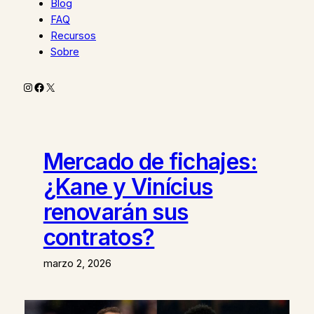
Blog
FAQ
Recursos
Sobre
Instagram
Facebook
X
Mercado de fichajes:
¿Kane y Vinícius
renovarán sus
contratos?
marzo 2, 2026