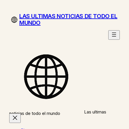
Saltar
al
LAS ULTIMAS NOTICIAS DE TODO EL
contenido
MUNDO
Las ultimas
noticias de todo el mundo