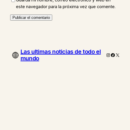
este navegador para la próxima vez que comente.
Las ultimas noticias de todo el
Instagram
Faceboo
X
mundo