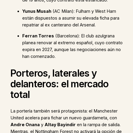
de 19 años, cuyo contrato está estancado.
Yunus Musah
(AC Milan): Fulham y West Ham
están dispuestos a asumir su elevada ficha para
repatriar al ex canterano del Arsenal.
Ferran Torres
(Barcelona): El club azulgrana
planea renovar al extremo español, cuyo contrato
expira en 2027, aunque las negociaciones aún no
han comenzado.
Porteros, laterales y
delanteros: el mercado
total
La portería también será protagonista: el Manchester
United acelera para fichar un nuevo guardameta, con
Andre Onana
y
Altay Bayindir
en la rampa de salida.
Mientras, el Nottingham Forest no activará la opción de