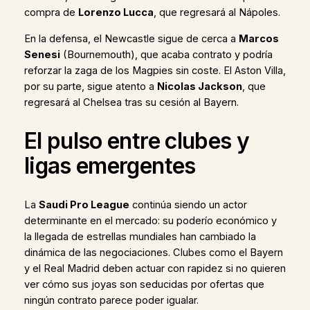
compra de
Lorenzo Lucca
, que regresará al Nápoles.
En la defensa, el Newcastle sigue de cerca a
Marcos
Senesi
(Bournemouth), que acaba contrato y podría
reforzar la zaga de los Magpies sin coste. El Aston Villa,
por su parte, sigue atento a
Nicolas Jackson
, que
regresará al Chelsea tras su cesión al Bayern.
El pulso entre clubes y
ligas emergentes
La
Saudi Pro League
continúa siendo un actor
determinante en el mercado: su poderío económico y
la llegada de estrellas mundiales han cambiado la
dinámica de las negociaciones. Clubes como el Bayern
y el Real Madrid deben actuar con rapidez si no quieren
ver cómo sus joyas son seducidas por ofertas que
ningún contrato parece poder igualar.