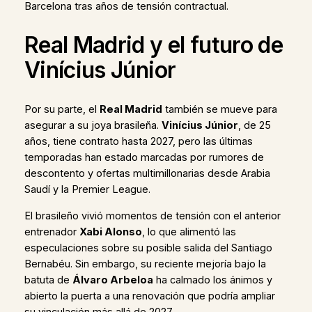
Barcelona tras años de tensión contractual.
Real Madrid y el futuro de
Vinícius Júnior
Por su parte, el
Real Madrid
también se mueve para
asegurar a su joya brasileña.
Vinícius Júnior
, de 25
años, tiene contrato hasta 2027, pero las últimas
temporadas han estado marcadas por rumores de
descontento y ofertas multimillonarias desde Arabia
Saudí y la Premier League.
El brasileño vivió momentos de tensión con el anterior
entrenador
Xabi Alonso
, lo que alimentó las
especulaciones sobre su posible salida del Santiago
Bernabéu. Sin embargo, su reciente mejoría bajo la
batuta de
Álvaro Arbeloa
ha calmado los ánimos y
abierto la puerta a una renovación que podría ampliar
su vinculación más allá de 2027.