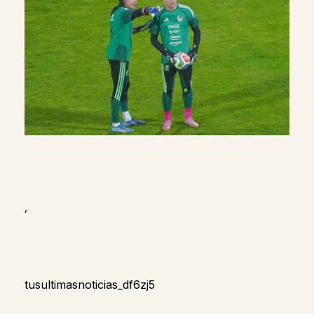
,
tusultimasnoticias_df6zj5