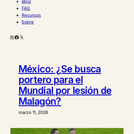
Blog
FAQ
Recursos
Sobre
Instagram
Facebook
X
México: ¿Se busca
portero para el
Mundial por lesión de
Malagón?
marzo 11, 2026