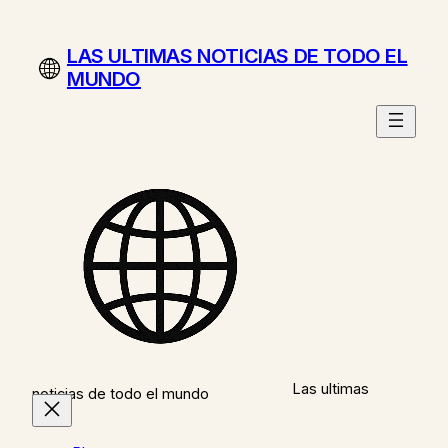
Saltar
al
LAS ULTIMAS NOTICIAS DE TODO EL
contenido
MUNDO
Las ultimas
noticias de todo el mundo