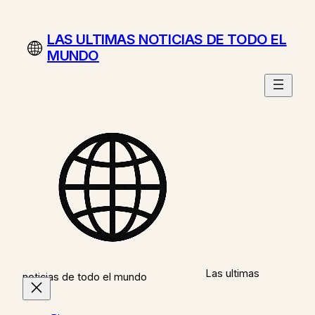
Saltar
al
LAS ULTIMAS NOTICIAS DE TODO EL
contenido
MUNDO
Las ultimas
noticias de todo el mundo