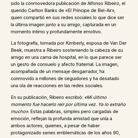
sido la conmovedora publicación de Alfonso Ribeiro, el
querido Carlton Banks de «El Príncipe de Bel-Air»,
quien compartió en sus redes sociales lo que dice ser
la última imagen junto a su amigo, capturada en un
momento íntimo y profundamente emotivo.
La fotografía, tomada por Kimberly, esposa de Van Der
Beek, muestra a Ribeiro sosteniendo la cabeza de su
amigo en una cama de hospital, en lo que parece ser
un gesto de consuelo y afecto fraternal. La imagen,
acompañada de un mensaje desgarrador, ha
conmovido a millones de seguidores y ha desatado
una ola de reacciones en las redes sociales.
En su publicación, Ribeiro escribió:
«Mi último
momento fue hacerlo reír por última vez. Ya lo extraño
mucho»
. Estas palabras, simples pero cargadas de
emoción, reflejan la profunda amistad que unía a
ambos actores, quienes, a pesar de haber
protagonizado series emblemáticas de los años 90,