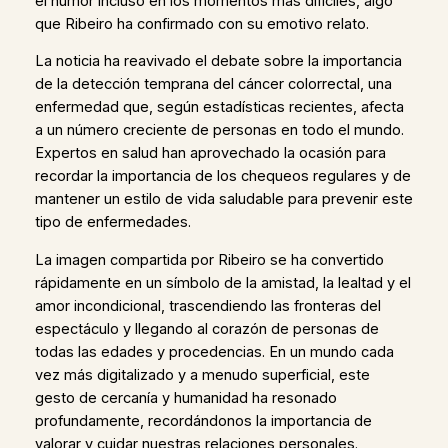
el humor incluso en los momentos más difíciles, algo
que Ribeiro ha confirmado con su emotivo relato.
La noticia ha reavivado el debate sobre la importancia
de la detección temprana del cáncer colorrectal, una
enfermedad que, según estadísticas recientes, afecta
a un número creciente de personas en todo el mundo.
Expertos en salud han aprovechado la ocasión para
recordar la importancia de los chequeos regulares y de
mantener un estilo de vida saludable para prevenir este
tipo de enfermedades.
La imagen compartida por Ribeiro se ha convertido
rápidamente en un símbolo de la amistad, la lealtad y el
amor incondicional, trascendiendo las fronteras del
espectáculo y llegando al corazón de personas de
todas las edades y procedencias. En un mundo cada
vez más digitalizado y a menudo superficial, este
gesto de cercanía y humanidad ha resonado
profundamente, recordándonos la importancia de
valorar y cuidar nuestras relaciones personales.