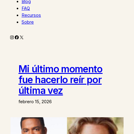
Blog
FAQ
Recursos
Sobre
Instagram
Facebook
X
Mi último momento
fue hacerlo reír por
última vez
febrero 15, 2026