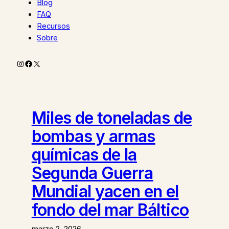
Blog
FAQ
Recursos
Sobre
Instagram
Facebook
X
Miles de toneladas de
bombas y armas
químicas de la
Segunda Guerra
Mundial yacen en el
fondo del mar Báltico
marzo 2, 2026