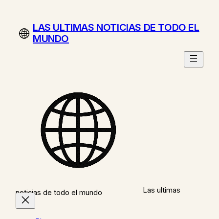
Saltar
al
LAS ULTIMAS NOTICIAS DE TODO EL
contenido
MUNDO
Las ultimas
noticias de todo el mundo