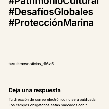
#PatrimonioCultural
#DesafíosGlobales
#ProtecciónMarina
,
tusultimasnoticias_df6zj5
Deja una respuesta
Tu dirección de correo electrónico no será publicada.
Los campos obligatorios están marcados con
*