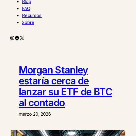
Blog
FAQ
Recursos
Sobre
Instagram
Facebook
X
Morgan Stanley
estaría cerca de
lanzar su ETF de BTC
al contado
marzo 20, 2026