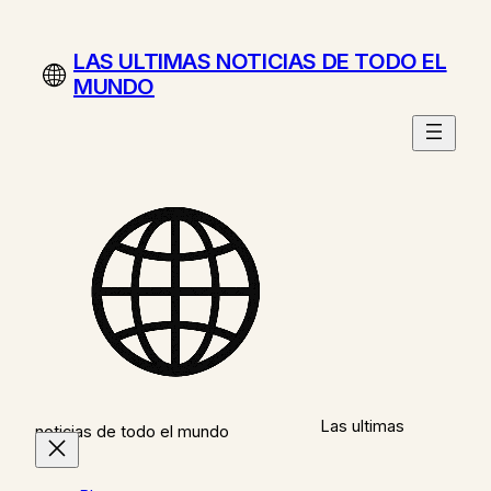
Saltar
al
LAS ULTIMAS NOTICIAS DE TODO EL
contenido
MUNDO
Las ultimas
noticias de todo el mundo