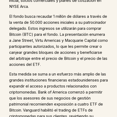
inicial, socios comerciales y planes de cotización en
NYSE Arca.
El fondo busca recaudar 1 millón de dólares a través de
la venta de 50.000 acciones iniciales a su patrocinador
delegado. Estos ingresos se utilizarán para comprar
Bitcoin (BTC) para el fondo. La presentación enumera
a Jane Street, Virtu Americas y Macquarie Capital como
participantes autorizados, lo que les permite crear o
canjear grandes bloques de acciones y beneficiarse
del arbitraje entre el precio de Bitcoin y el precio de las
acciones del ETF.
Esta medida se suma a un esfuerzo más amplio de las
grandes instituciones financieras estadounidenses para
expandir el acceso a productos relacionados con
criptomonedas. Bank of America comenzó a permitir
que los asesores de sus negocios de gestión
patrimonial recomienden exposición a cuatro ETF de
Bitcoin. Vanguard habilitó el trading de ETFs de
criptomonedas para sus clientes, revirtiendo su