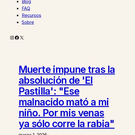
Blog
FAQ
Recursos
Sobre
Instagram
Facebook
X
Muerte impune tras la
absolución de 'El
Pastilla': "Ese
malnacido mató a mi
niño. Por mis venas
ya sólo corre la rabia"
marzo 1, 2026