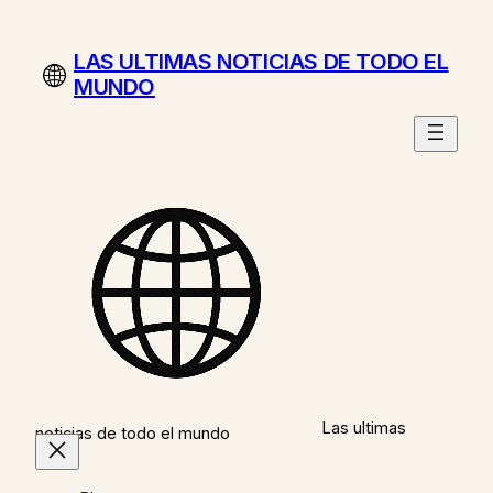
Saltar
al
LAS ULTIMAS NOTICIAS DE TODO EL
contenido
MUNDO
Las ultimas
noticias de todo el mundo