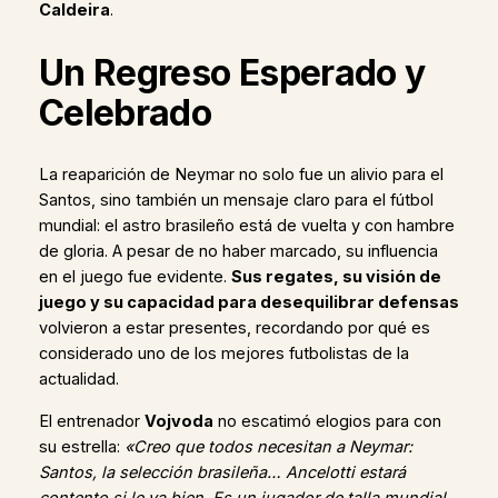
Caldeira
.
Un Regreso Esperado y
Celebrado
La reaparición de Neymar no solo fue un alivio para el
Santos, sino también un mensaje claro para el fútbol
mundial: el astro brasileño está de vuelta y con hambre
de gloria. A pesar de no haber marcado, su influencia
en el juego fue evidente.
Sus regates, su visión de
juego y su capacidad para desequilibrar defensas
volvieron a estar presentes, recordando por qué es
considerado uno de los mejores futbolistas de la
actualidad.
El entrenador
Vojvoda
no escatimó elogios para con
su estrella:
«Creo que todos necesitan a Neymar:
Santos, la selección brasileña… Ancelotti estará
contento si le va bien. Es un jugador de talla mundial,