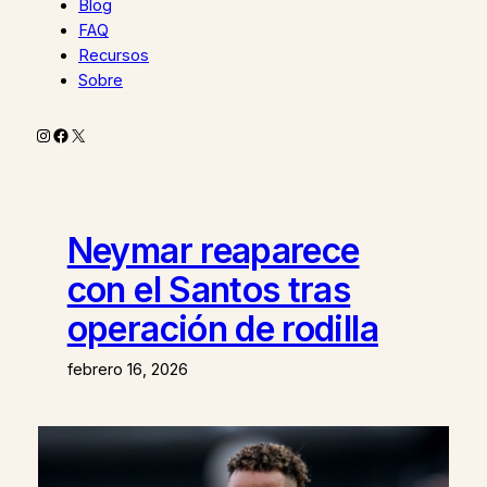
Blog
FAQ
Recursos
Sobre
Instagram
Facebook
X
Neymar reaparece
con el Santos tras
operación de rodilla
febrero 16, 2026