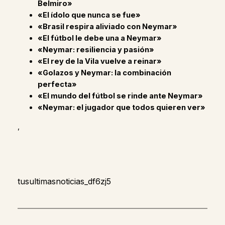
Belmiro»
«El ídolo que nunca se fue»
«Brasil respira aliviado con Neymar»
«El fútbol le debe una a Neymar»
«Neymar: resiliencia y pasión»
«El rey de la Vila vuelve a reinar»
«Golazos y Neymar: la combinación
perfecta»
«El mundo del fútbol se rinde ante Neymar»
«Neymar: el jugador que todos quieren ver»
,
tusultimasnoticias_df6zj5