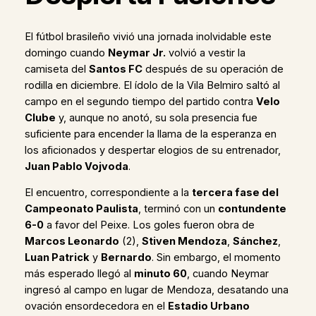
El fútbol brasileño vivió una jornada inolvidable este
domingo cuando
Neymar Jr.
volvió a vestir la
camiseta del
Santos FC
después de su operación de
rodilla en diciembre. El ídolo de la Vila Belmiro saltó al
campo en el segundo tiempo del partido contra
Velo
Clube
y, aunque no anotó, su sola presencia fue
suficiente para encender la llama de la esperanza en
los aficionados y despertar elogios de su entrenador,
Juan Pablo Vojvoda
.
El encuentro, correspondiente a la
tercera fase del
Campeonato Paulista
, terminó con un
contundente
6-0
a favor del Peixe. Los goles fueron obra de
Marcos Leonardo
(2),
Stiven Mendoza
,
Sánchez
,
Luan Patrick
y
Bernardo
. Sin embargo, el momento
más esperado llegó al
minuto 60
, cuando Neymar
ingresó al campo en lugar de Mendoza, desatando una
ovación ensordecedora en el
Estadio Urbano