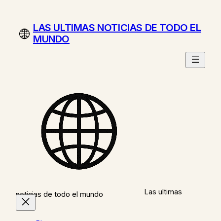
Saltar
al
LAS ULTIMAS NOTICIAS DE TODO EL
contenido
MUNDO
Las ultimas
noticias de todo el mundo