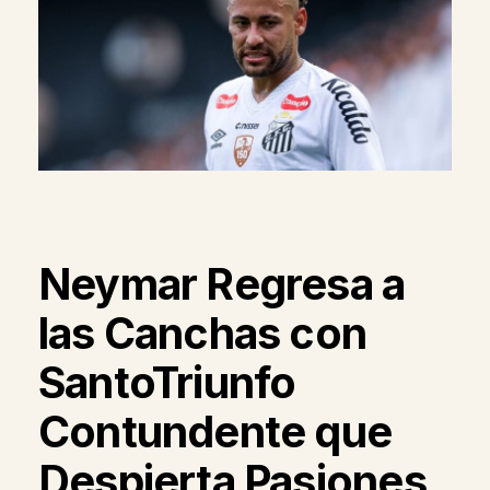
Neymar Regresa a
las Canchas con
SantoTriunfo
Contundente que
Despierta Pasiones