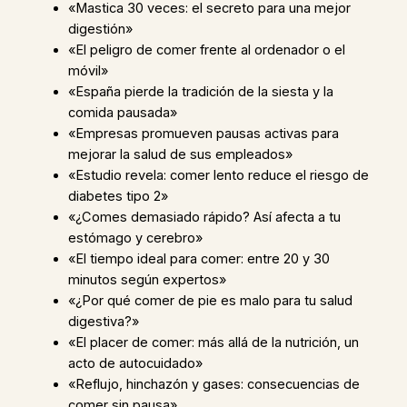
«Mastica 30 veces: el secreto para una mejor
digestión»
«El peligro de comer frente al ordenador o el
móvil»
«España pierde la tradición de la siesta y la
comida pausada»
«Empresas promueven pausas activas para
mejorar la salud de sus empleados»
«Estudio revela: comer lento reduce el riesgo de
diabetes tipo 2»
«¿Comes demasiado rápido? Así afecta a tu
estómago y cerebro»
«El tiempo ideal para comer: entre 20 y 30
minutos según expertos»
«¿Por qué comer de pie es malo para tu salud
digestiva?»
«El placer de comer: más allá de la nutrición, un
acto de autocuidado»
«Reflujo, hinchazón y gases: consecuencias de
comer sin pausa»