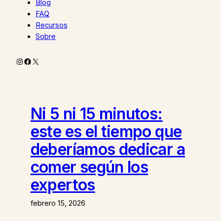
Blog
FAQ
Recursos
Sobre
Instagram
Facebook
X
Ni 5 ni 15 minutos:
este es el tiempo que
deberíamos dedicar a
comer según los
expertos
febrero 15, 2026