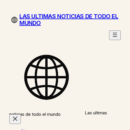
Saltar
al
LAS ULTIMAS NOTICIAS DE TODO EL
contenido
MUNDO
Las ultimas
noticias de todo el mundo