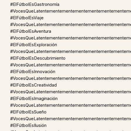
#ElFútbolEsGastronomía
#VocesQueLatentementementementementementementem
#ElFútbolEsViaje
#VocesQueLatentementementementementementementem
#ElFútbolEsAventura
#VocesQueLatentementementementementementementem
#ElFútbolEsExploración
#VocesQueLatentementementementementementementem
#ElFútbolEsDescubrimiento
#VocesQueLatentementementementementementementem
#ElFútbolEsInnovación
#VocesQueLatentementementementementementementem
#ElFútbolEsCreatividad
#VocesQueLatentementementementementementementem
#ElFútbolEsImaginación
#VocesQueLatentementementementementementementem
#ElFútbolEsSueño
#VocesQueLatentementementementementementementem
#ElFútbolEsIlusión