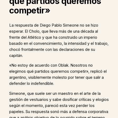
qué partidos queremos
competir»
La respuesta de Diego Pablo Simeone no se hizo
esperar. El Cholo, que lleva más de una década al
frente del Atlético y que ha construido un imperio
basado en el convencimiento, la intensidad y el trabajo,
chocó frontalmente con las declaraciones de su
capitán.
«No estoy de acuerdo con Oblak. Nosotros no
elegimos qué partidos queremos competir», replicó el
argentino, visiblemente molesto por tener que salir a
defender lo indefendible.
Simeone, que suele ser un maestro en el arte de la
gestión de vestuarios y sabe dosificar críticas y elogios
según el momento, pareció esta vez perder los
papeles. Su respuesta sonó más a defensa corporativa
que a análisis objetivo de lo ocurrido sobre el terreno