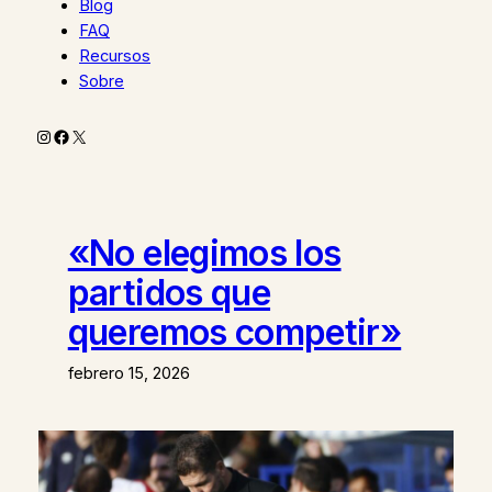
Blog
FAQ
Recursos
Sobre
Instagram
Facebook
X
«No elegimos los
partidos que
queremos competir»
febrero 15, 2026