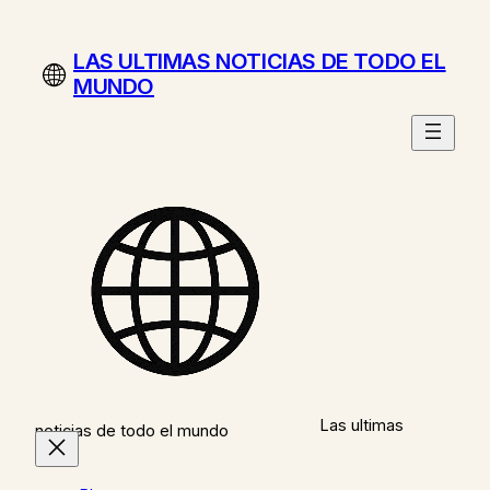
Saltar
al
LAS ULTIMAS NOTICIAS DE TODO EL
contenido
MUNDO
Las ultimas
noticias de todo el mundo