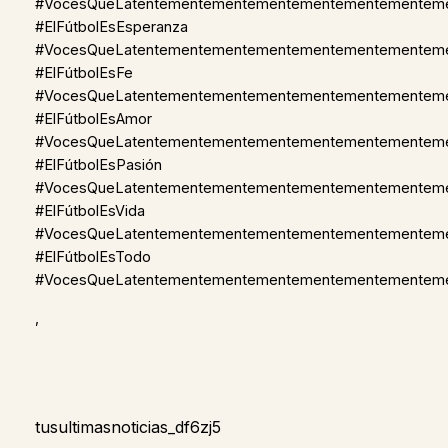
#VocesQueLatentementementementementementementem
#ElFútbolEsEsperanza
#VocesQueLatentementementementementementementem
#ElFútbolEsFe
#VocesQueLatentementementementementementementem
#ElFútbolEsAmor
#VocesQueLatentementementementementementementem
#ElFútbolEsPasión
#VocesQueLatentementementementementementementem
#ElFútbolEsVida
#VocesQueLatentementementementementementementem
#ElFútbolEsTodo
#VocesQueLatentementementementementementementem
,
tusultimasnoticias_df6zj5