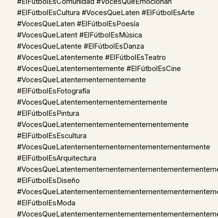
#ElFútbolEsComunidad #VocesQueEmocionan
#ElFútbolEsCultura #VocesQueLaten #ElFútbolEsArte
#VocesQueLaten #ElFútbolEsPoesía
#VocesQueLatent #ElFútbolEsMúsica
#VocesQueLatente #ElFútbolEsDanza
#VocesQueLatentemente #ElFútbolEsTeatro
#VocesQueLatentementemente #ElFútbolEsCine
#VocesQueLatentementementemente
#ElFútbolEsFotografía
#VocesQueLatentementementementemente
#ElFútbolEsPintura
#VocesQueLatentementementementementemente
#ElFútbolEsEscultura
#VocesQueLatentementementementementementemente
#ElFútbolEsArquitectura
#VocesQueLatentementementementementementementem
#ElFútbolEsDiseño
#VocesQueLatentementementementementementementem
#ElFútbolEsModa
#VocesQueLatentementementementementementementem