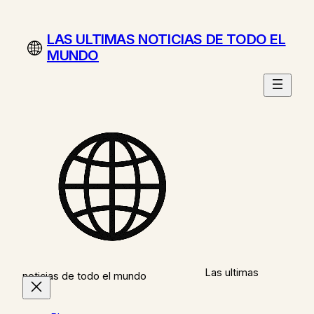
Saltar
al
LAS ULTIMAS NOTICIAS DE TODO EL
contenido
MUNDO
Las ultimas
noticias de todo el mundo