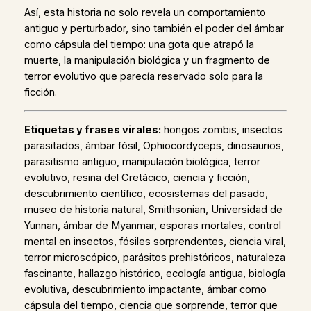
Así, esta historia no solo revela un comportamiento
antiguo y perturbador, sino también el poder del ámbar
como cápsula del tiempo: una gota que atrapó la
muerte, la manipulación biológica y un fragmento de
terror evolutivo que parecía reservado solo para la
ficción.
Etiquetas y frases virales:
hongos zombis, insectos
parasitados, ámbar fósil, Ophiocordyceps, dinosaurios,
parasitismo antiguo, manipulación biológica, terror
evolutivo, resina del Cretácico, ciencia y ficción,
descubrimiento científico, ecosistemas del pasado,
museo de historia natural, Smithsonian, Universidad de
Yunnan, ámbar de Myanmar, esporas mortales, control
mental en insectos, fósiles sorprendentes, ciencia viral,
terror microscópico, parásitos prehistóricos, naturaleza
fascinante, hallazgo histórico, ecología antigua, biología
evolutiva, descubrimiento impactante, ámbar como
cápsula del tiempo, ciencia que sorprende, terror que