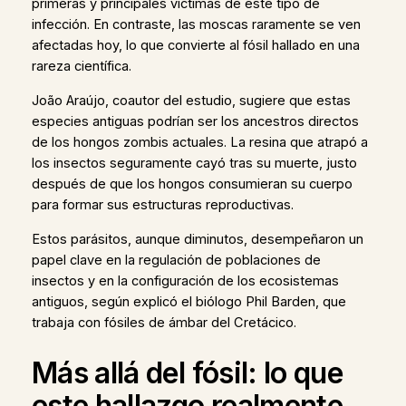
primeras y principales víctimas de este tipo de
infección. En contraste, las moscas raramente se ven
afectadas hoy, lo que convierte al fósil hallado en una
rareza científica.
João Araújo, coautor del estudio, sugiere que estas
especies antiguas podrían ser los ancestros directos
de los hongos zombis actuales. La resina que atrapó a
los insectos seguramente cayó tras su muerte, justo
después de que los hongos consumieran su cuerpo
para formar sus estructuras reproductivas.
Estos parásitos, aunque diminutos, desempeñaron un
papel clave en la regulación de poblaciones de
insectos y en la configuración de los ecosistemas
antiguos, según explicó el biólogo Phil Barden, que
trabaja con fósiles de ámbar del Cretácico.
Más allá del fósil: lo que
este hallazgo realmente