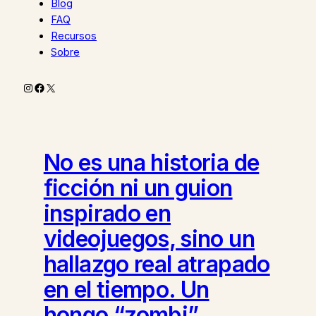
Blog
FAQ
Recursos
Sobre
Instagram
Facebook
X
No es una historia de
ficción ni un guion
inspirado en
videojuegos, sino un
hallazgo real atrapado
en el tiempo. Un
hongo “zombi”