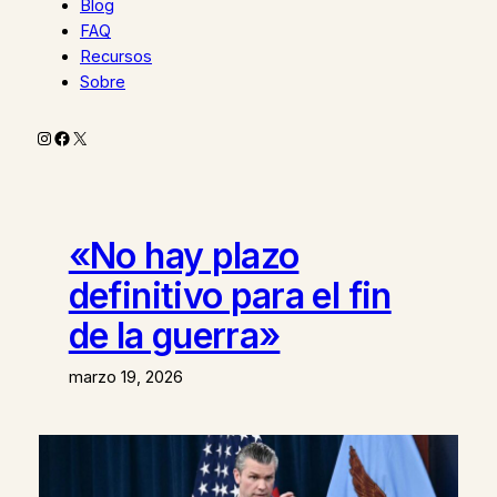
Blog
FAQ
Recursos
Sobre
Instagram
Facebook
X
«No hay plazo
definitivo para el fin
de la guerra»
marzo 19, 2026