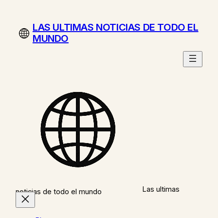
Saltar
al
LAS ULTIMAS NOTICIAS DE TODO EL
contenido
MUNDO
Las ultimas
noticias de todo el mundo