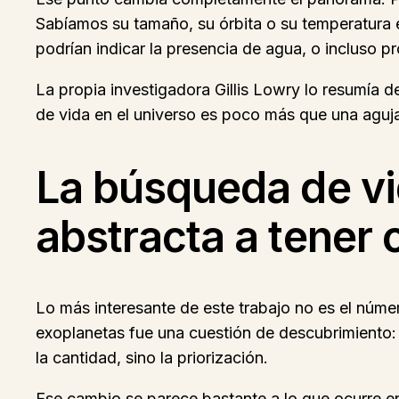
Sabíamos su tamaño, su órbita o su temperatura 
podrían indicar la presencia de agua, o incluso p
La propia investigadora Gillis Lowry lo resumía de
de vida en el universo es poco más que una aguja
La búsqueda de vi
abstracta a tener 
Lo más interesante de este trabajo no es el núme
exoplanetas fue una cuestión de descubrimiento:
la cantidad, sino la priorización.
Ese cambio se parece bastante a lo que ocurre en