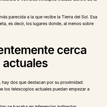
ás parecida a la que recibe la Tierra del Sol. Esa
ta, es decir, los lugares donde, al menos sobre
ientemente cerca
 actuales
s, hay dos que destacan por su proximidad:
ue los telescopios actuales puedan empezar a
s se basaba en inferencias indirectas.