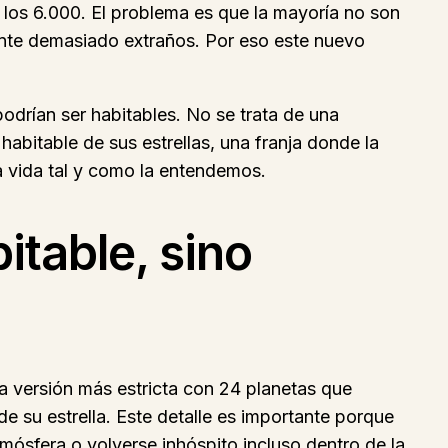
los 6.000. El problema es que la mayoría no son
ente demasiado extraños. Por eso este nuevo
odrían ser habitables. No se trata de una
habitable de sus estrellas, una franja donde la
la vida tal y como la entendemos.
itable, sino
a versión más estricta con 24 planetas que
 su estrella. Este detalle es importante porque
tmósfera o volverse inhóspito incluso dentro de la