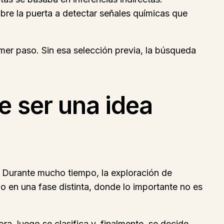
re la puerta a detectar señales químicas que
rimer paso. Sin esa selección previa, la búsqueda
e ser una idea
. Durante mucho tiempo, la exploración de
 en una fase distinta, donde lo importante no es
, luego se clasifica y, finalmente, se decide