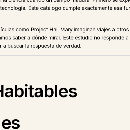
 tecnología. Este catálogo cumple exactamente esa func
elículas como Project Hail Mary imaginan viajes a otros
amos saber a dónde mirar. Este estudio no responde a 
r a buscar la respuesta de verdad.
abitables
les