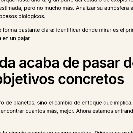
estimada, pero no mucho más. Analizar su atmósfera ab
rocesos biológicos.
 forma bastante clara: identificar dónde mirar es el p
 en un pajar.
da acaba de pasar d
objetivos concretos
ro de planetas, sino el cambio de enfoque que implica
 encontrar cuantos más, mejor. Ahora estamos entrando
 la ciencia cuando un campo madura. Primero se explora