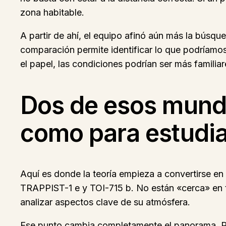
zona habitable.
A partir de ahí, el equipo afinó aún más la búsqu
comparación permite identificar lo que podríamos
el papel, las condiciones podrían ser más familiar
Dos de esos mundo
como para estudia
Aquí es donde la teoría empieza a convertirse en
TRAPPIST-1 e y TOI-715 b. No están «cerca» en t
analizar aspectos clave de su atmósfera.
Ese punto cambia completamente el panorama. Por