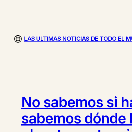
Saltar
al
contenido
LAS ULTIMAS NOTICIAS DE TODO EL 
No sabemos si hay
sabemos dónde bu