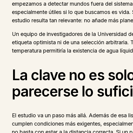
empezamos a detectar mundos fuera del sistema s
especialmente útiles si lo que buscamos es vida
estudio resulta tan relevante: no añade más planet
Un equipo de investigadores de la Universidad de
etiqueta optimista ni de una selección arbitraria
temperatura permitiría la existencia de agua líqui
La clave no es solo
parecerse lo sufici
El estudio va un paso más allá. Además de esa li
cumplen condiciones más exigentes, especialmente
no basta con estar a la distancia correcta. Si un