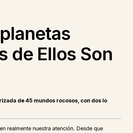
oplanetas
s de Ellos Son
iorizada de 45 mundos rocosos, con dos lo
ecen realmente nuestra atención. Desde que