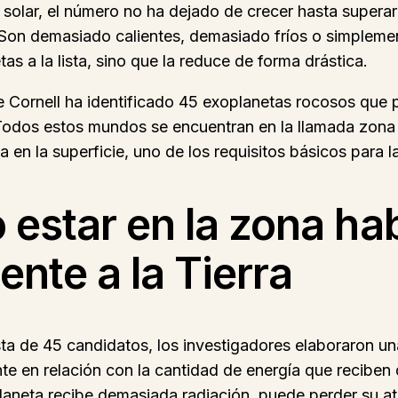
olar, el número no ha dejado de crecer hasta superar 
. Son demasiado calientes, demasiado fríos o simplem
as a la lista, sino que la reduce de forma drástica.
 Cornell ha identificado 45 exoplanetas rocosos que p
. Todos estos mundos se encuentran en la llamada zona 
da en la superficie, uno de los requisitos básicos para 
 estar en la zona hab
ente a la Tierra
sta de 45 candidatos, los investigadores elaboraron un
 en relación con la cantidad de energía que reciben de
 planeta recibe demasiada radiación, puede perder su a