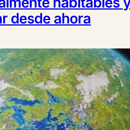
almente habitables 
r desde ahora