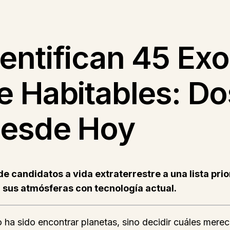
entifican 45 Ex
 Habitables: Do
Desde Hoy
de candidatos a vida extraterrestre a una lista pr
 sus atmósferas con tecnología actual.
o ha sido encontrar planetas, sino decidir cuáles mer