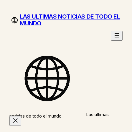
Saltar
al
LAS ULTIMAS NOTICIAS DE TODO EL
contenido
MUNDO
Las ultimas
noticias de todo el mundo