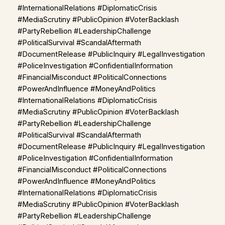
#InternationalRelations #DiplomaticCrisis
#MediaScrutiny #PublicOpinion #VoterBacklash
#PartyRebellion #LeadershipChallenge
#PoliticalSurvival #ScandalAftermath
#DocumentRelease #PublicInquiry #LegalInvestigation
#PoliceInvestigation #ConfidentialInformation
#FinancialMisconduct #PoliticalConnections
#PowerAndInfluence #MoneyAndPolitics
#InternationalRelations #DiplomaticCrisis
#MediaScrutiny #PublicOpinion #VoterBacklash
#PartyRebellion #LeadershipChallenge
#PoliticalSurvival #ScandalAftermath
#DocumentRelease #PublicInquiry #LegalInvestigation
#PoliceInvestigation #ConfidentialInformation
#FinancialMisconduct #PoliticalConnections
#PowerAndInfluence #MoneyAndPolitics
#InternationalRelations #DiplomaticCrisis
#MediaScrutiny #PublicOpinion #VoterBacklash
#PartyRebellion #LeadershipChallenge