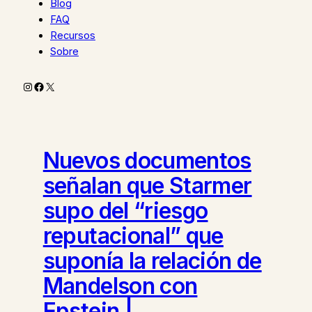
Blog
FAQ
Recursos
Sobre
Instagram
Facebook
X
Nuevos documentos
señalan que Starmer
supo del “riesgo
reputacional” que
suponía la relación de
Mandelson con
Epstein |