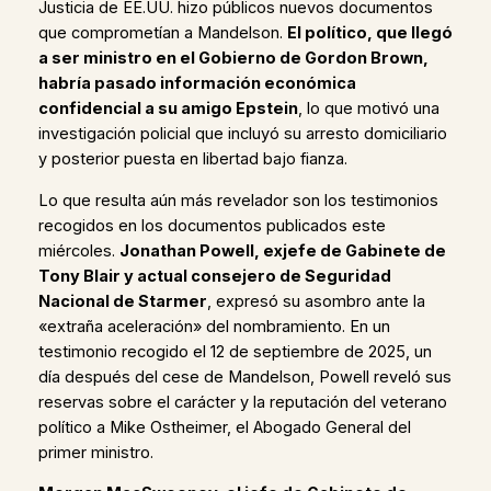
Justicia de EE.UU. hizo públicos nuevos documentos
que comprometían a Mandelson.
El político, que llegó
a ser ministro en el Gobierno de Gordon Brown,
habría pasado información económica
confidencial a su amigo Epstein
, lo que motivó una
investigación policial que incluyó su arresto domiciliario
y posterior puesta en libertad bajo fianza.
Lo que resulta aún más revelador son los testimonios
recogidos en los documentos publicados este
miércoles.
Jonathan Powell, exjefe de Gabinete de
Tony Blair y actual consejero de Seguridad
Nacional de Starmer
, expresó su asombro ante la
«extraña aceleración» del nombramiento. En un
testimonio recogido el 12 de septiembre de 2025, un
día después del cese de Mandelson, Powell reveló sus
reservas sobre el carácter y la reputación del veterano
político a Mike Ostheimer, el Abogado General del
primer ministro.