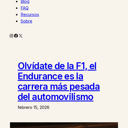
Blog
FAQ
Recursos
Sobre
Instagram
Facebook
X
Olvídate de la F1, el
Endurance es la
carrera más pesada
del automovilismo
febrero 15, 2026