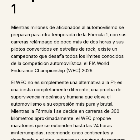
1
Mientras millones de aficionados al automovilismo se
preparan para otra temporada de la Fórmula 1, con sus
carreras relámpago de poco más de dos horas y sus
pilotos convertidos en estrellas de rock, existe un
campeonato que desafía todos los límites conocidos
de la competición automovilística: el FIA World
Endurance Championship (WEC) 2026.
El WEC no es simplemente una alternativa a la F1; es
una bestia completamente diferente, una prueba de
supervivencia mecánica y humana que eleva el
automovilismo a su expresión más pura y brutal.
Mientras la Fórmula 1 se decide en carreras de 300
kilómetros aproximadamente, el WEC propone
maratones que se extienden hasta las 24 horas
ininterrumpidas, recorriendo cinco continentes y
desafiando a pilotos, máquinas y equipos de maneras