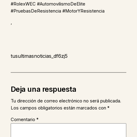
#RolexWEC #AutomovilismoDeElite
#PruebasDeResistencia #MotorYResistencia
,
tusultimasnoticias_df6zj5
Deja una respuesta
Tu dirección de correo electrónico no será publicada.
Los campos obligatorios están marcados con
*
Comentario
*