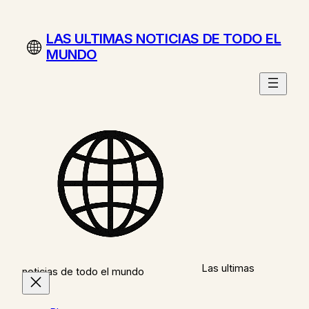
Saltar
al
LAS ULTIMAS NOTICIAS DE TODO EL
contenido
MUNDO
Las ultimas
noticias de todo el mundo