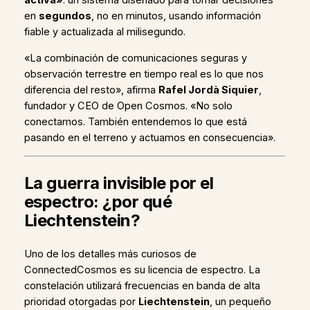
activa»
: un sistema diseñado para tomar decisiones
en
segundos
, no en minutos, usando información
fiable y actualizada al milisegundo.
«La combinación de comunicaciones seguras y
observación terrestre en tiempo real es lo que nos
diferencia del resto», afirma
Rafel Jordà Siquier
,
fundador y CEO de Open Cosmos. «No solo
conectamos. También entendemos lo que está
pasando en el terreno y actuamos en consecuencia».
La guerra invisible por el
espectro: ¿por qué
Liechtenstein?
Uno de los detalles más curiosos de
ConnectedCosmos es su licencia de espectro. La
constelación utilizará frecuencias en banda de alta
prioridad otorgadas por
Liechtenstein
, un pequeño