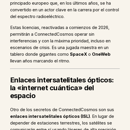
principado europeo que, en los últimos años, se ha
convertido en un actor clave en la carrera por el control
del espectro radioeléctrico.
Estas licencias, reactivadas a comienzos de 2026,
permitirán a ConnectedCosmos operar sin
interferencias y con la máxima prioridad, incluso en
escenarios de crisis. Es una jugada maestra en un
tablero donde gigantes como
SpaceX
o
OneWeb
llevan años marcando el ritmo.
Enlaces intersatelitales ópticos:
la «internet cuántica» del
espacio
Otro de los secretos de ConnectedCosmos son sus
enlaces intersatelitales ópticos (ISL)
. En lugar de
depender de estaciones terrestres, los satélites se
comunicarán entre sí usando láseres de alta precisión.