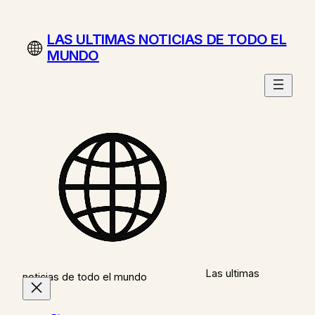
Saltar
al
LAS ULTIMAS NOTICIAS DE TODO EL
contenido
MUNDO
Las ultimas
noticias de todo el mundo