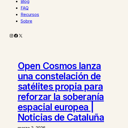
Blog
FAQ
Recursos
Sobre
Instagram
Facebook
X
Open Cosmos lanza
una constelación de
satélites propia para
reforzar la soberanía
espacial europea |
Noticias de Cataluña
marzo 2, 2026