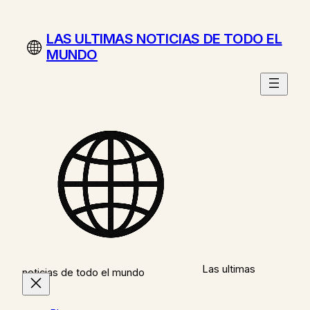
Saltar
al
LAS ULTIMAS NOTICIAS DE TODO EL
contenido
MUNDO
Las ultimas
noticias de todo el mundo