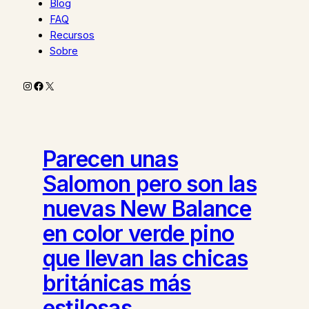
Blog
FAQ
Recursos
Sobre
Instagram
Facebook
X
Parecen unas
Salomon pero son las
nuevas New Balance
en color verde pino
que llevan las chicas
británicas más
estilosas