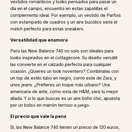
vestidos románticos y looks pensados para pasar un
día en el campo, encuentra en estas zapatillas el
complemento ideal. Por ejemplo, un vestido de Parfois
con estampado de cuadros y un aire bucólico sería el
match perfecto para estas sneakers.
Versatilidad que enamora
Pero las New Balance 740 no solo son ideales para
looks inspirados en el cottagecore. Su diseño versátil
las convierte en el calzado perfecto para cualquier
ocasión. ¿Quieres un look noventero? Combínalas con
un top de estilo tubo en negro, como este de Zara, y
unos jeans. ¿Prefieres un toque más urbano? Una
americana de ante, como esta de H&M, será tu mejor
aliada. Y si lo que buscas es un aire boho chic, apuesta
por un bolso en marrón terroso a juego.
El precio que vale la pena
Sí, las New Balance 740 tienen un precio de 120 euros,