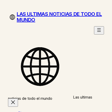
Saltar
al
LAS ULTIMAS NOTICIAS DE TODO EL
contenido
MUNDO
Las ultimas
noticias de todo el mundo