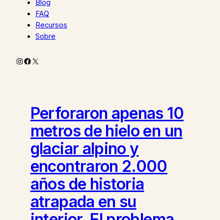
Blog
FAQ
Recursos
Sobre
Instagram
Facebook
X
Perforaron apenas 10
metros de hielo en un
glaciar alpino y
encontraron 2.000
años de historia
atrapada en su
interior. El problema