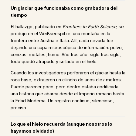
Un glaciar que funcionaba como grabadora del
tiempo
El hallazgo, publicado en
Frontiers in Earth Science
, se
produjo en el Weißseespitze, una montaña en la
frontera entre Austria e Italia. Allí, cada nevada fue
dejando una capa microscópica de información: polvo,
cenizas, metales, humo. Año tras año, siglo tras siglo,
todo quedó atrapado y sellado en el hielo.
Cuando los investigadores perforaron el glaciar hasta la
roca base, extrajeron un cilindro de unos diez metros.
Puede parecer poco, pero dentro estaba codificada
una historia que abarca desde el Imperio romano hasta
la Edad Moderna. Un registro continuo, silencioso,
preciso.
Lo que el hielo recuerda (aunque nosotros lo
hayamos olvidado)