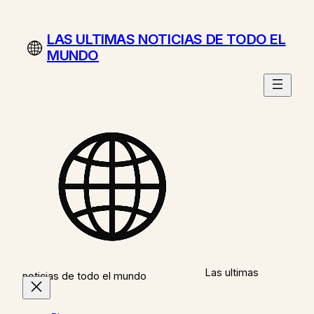
Saltar
al
LAS ULTIMAS NOTICIAS DE TODO EL
contenido
MUNDO
Las ultimas
noticias de todo el mundo