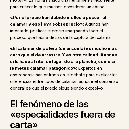
motor»
: La ironía ha sido una herramienta recurrente
para criticar lo que muchos consideran un abuso.
«Por el precio han debido ir ellos a pescar el
calamar y eso lleva sobreprecio»
: Algunos han
intentado justificar el precio imaginando todo el
proceso que habría detrás de la captura del calamar.
«El calamar de potera (de anzuelo) es mucho más
caro que el de arrastre. Y es otra calidad. Aunque
si lo haces frito, en lugar de a la plancha, como si
le metes calamar patagónico»
: Expertos en
gastronomía han entrado en el debate para explicar las
diferencias entre tipos de calamar, aunque el consenso
general es que el precio sigue siendo excesivo.
El fenómeno de las
«especialidades fuera de
carta»