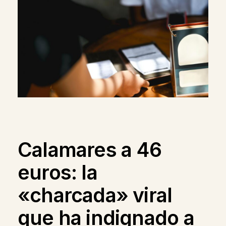
Calamares a 46
euros: la
«charcada» viral
que ha indignado a