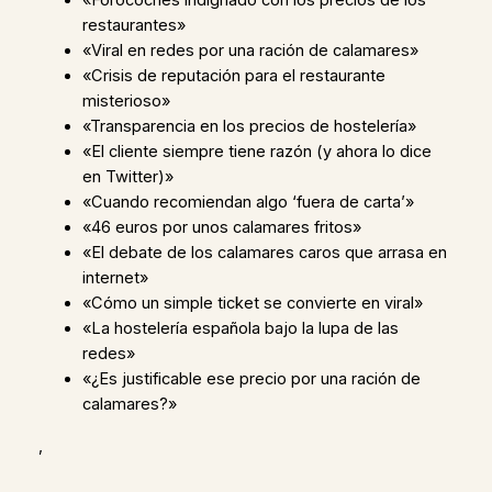
«Forocoches indignado con los precios de los
restaurantes»
«Viral en redes por una ración de calamares»
«Crisis de reputación para el restaurante
misterioso»
«Transparencia en los precios de hostelería»
«El cliente siempre tiene razón (y ahora lo dice
en Twitter)»
«Cuando recomiendan algo ‘fuera de carta’»
«46 euros por unos calamares fritos»
«El debate de los calamares caros que arrasa en
internet»
«Cómo un simple ticket se convierte en viral»
«La hostelería española bajo la lupa de las
redes»
«¿Es justificable ese precio por una ración de
calamares?»
,