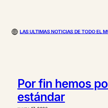
Saltar
al
contenido
LAS ULTIMAS NOTICIAS DE TODO EL 
Por fin hemos po
estándar