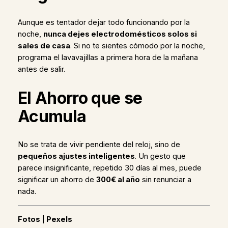
Aunque es tentador dejar todo funcionando por la
noche,
nunca dejes electrodomésticos solos si
sales de casa
. Si no te sientes cómodo por la noche,
programa el lavavajillas a primera hora de la mañana
antes de salir.
El Ahorro que se
Acumula
No se trata de vivir pendiente del reloj, sino de
pequeños ajustes inteligentes
. Un gesto que
parece insignificante, repetido 30 días al mes, puede
significar un ahorro de
300€ al año
sin renunciar a
nada.
Fotos | Pexels