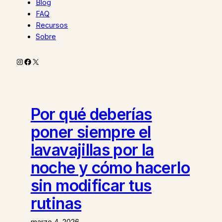
Blog
FAQ
Recursos
Sobre
Instagram
Facebook
X
Por qué deberías
poner siempre el
lavavajillas por la
noche y cómo hacerlo
sin modificar tus
rutinas
marzo 4, 2026