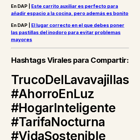
En DAP |
Este carrito auxiliar es perfecto para
añadir espacio a la cocina, pero además es bonito
En DAP |
El lugar correcto en el que debes poner
las pastillas del inodoro para evitar problemas
mayores
Hashtags Virales para Compartir:
TrucoDelLavavajillas
#AhorroEnLuz
#HogarInteligente
#TarifaNocturna
#VidaSostenible