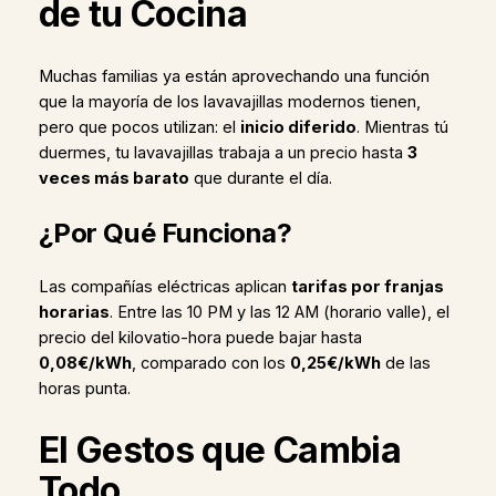
de tu Cocina
Muchas familias ya están aprovechando una función
que la mayoría de los lavavajillas modernos tienen,
pero que pocos utilizan: el
inicio diferido
. Mientras tú
duermes, tu lavavajillas trabaja a un precio hasta
3
veces más barato
que durante el día.
¿Por Qué Funciona?
Las compañías eléctricas aplican
tarifas por franjas
horarias
. Entre las 10 PM y las 12 AM (horario valle), el
precio del kilovatio-hora puede bajar hasta
0,08€/kWh
, comparado con los
0,25€/kWh
de las
horas punta.
El Gestos que Cambia
Todo