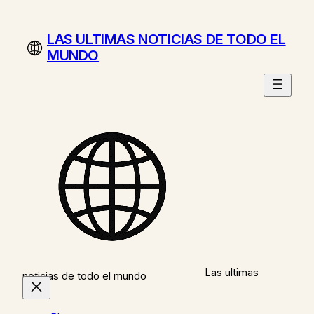
Saltar
al
LAS ULTIMAS NOTICIAS DE TODO EL
contenido
MUNDO
Las ultimas
noticias de todo el mundo