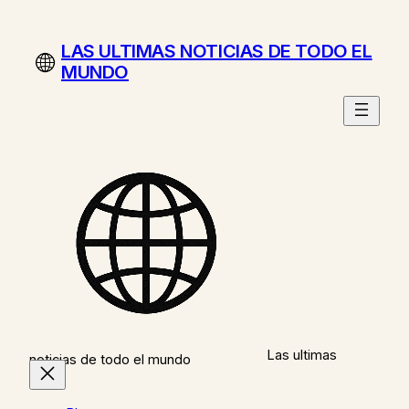
Saltar
al
LAS ULTIMAS NOTICIAS DE TODO EL
contenido
MUNDO
Las ultimas
noticias de todo el mundo