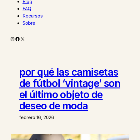
Blog
FAQ
Recursos
Sobre
Instagram
Facebook
X
por qué las camisetas
de fútbol ‘vintage’ son
el último objeto de
deseo de moda
febrero 16, 2026