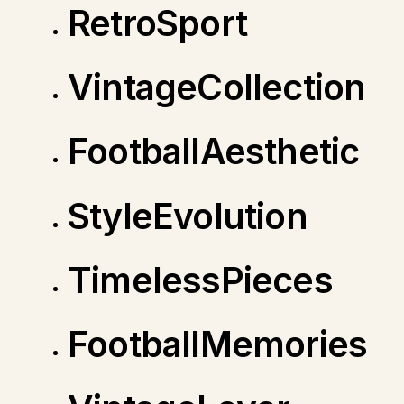
RetroSport
VintageCollection
FootballAesthetic
StyleEvolution
TimelessPieces
FootballMemories