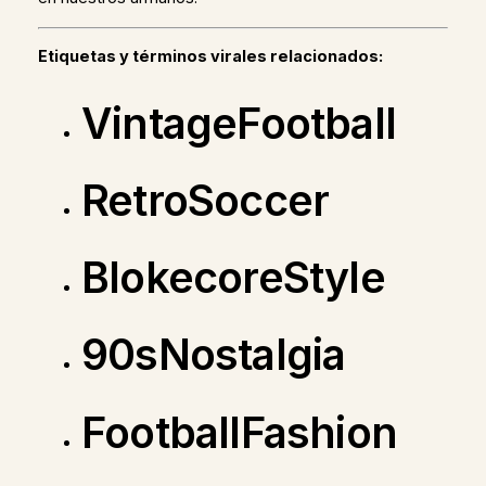
Etiquetas y términos virales relacionados:
VintageFootball
RetroSoccer
BlokecoreStyle
90sNostalgia
FootballFashion