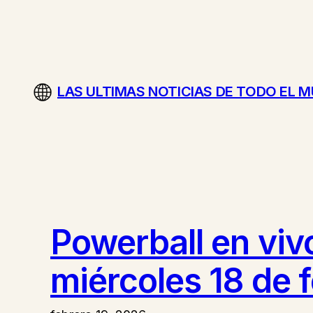
Saltar
al
contenido
LAS ULTIMAS NOTICIAS DE TODO EL 
Powerball en viv
miércoles 18 de 