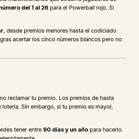
número del 1 al 26
para el Powerball rojo. Si
ar
, desde premios menores hasta el codiciado
logras acertar los cinco números blancos pero no
cómo reclamar tu premio. Los premios de hasta
otería. Sin embargo, si tu premio es mayor,
uedes tener entre
90 días y un año
para hacerlo.
 detenidamente.