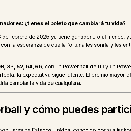
nadores: ¿tienes el boleto que cambiará tu vida?
18 de febrero de 2025 ya tiene ganador… o al menos, y
, con la esperanza de que la fortuna les sonría y les e
9, 33, 52, 64, 66
, con un
Powerball de 01
y un
Power
rfecta, la expectativa sigue latente. El premio mayor 
dría cambiar la vida de cualquiera.
ball y cómo puedes partic
 populares de Estados Unidos, conocido por sus jackpo