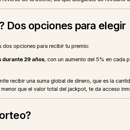
? Dos opciones para elegir
s dos opciones para recibir tu premio:
 durante 29 años
, con un aumento del 5% en cada pa
mite recibir una suma global de dinero, que es la canti
 menor que el valor total del jackpot, te da acceso in
orteo?