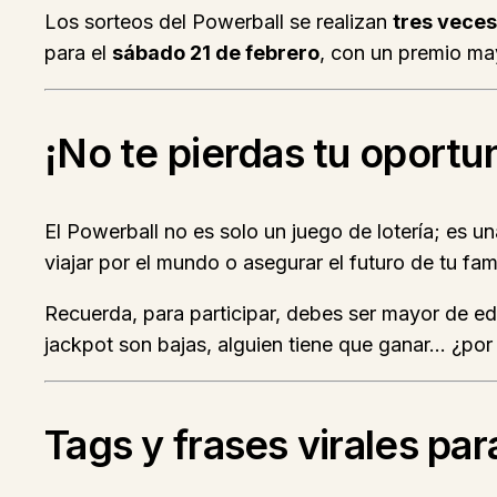
Los sorteos del Powerball se realizan
tres vece
para el
sábado 21 de febrero
, con un premio may
¡No te pierdas tu oportu
El Powerball no es solo un juego de lotería; es 
viajar por el mundo o asegurar el futuro de tu fami
Recuerda, para participar, debes ser mayor de ed
jackpot son bajas, alguien tiene que ganar… ¿por
Tags y frases virales par