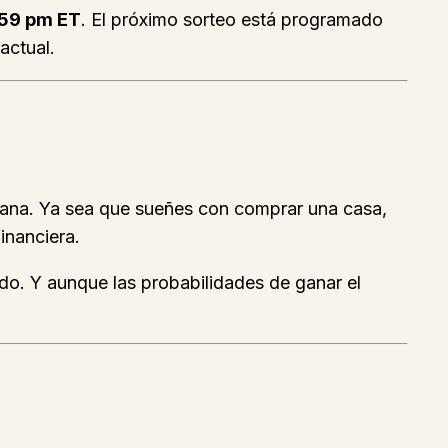
:59 pm ET
. El próximo sorteo está programado
actual.
añana. Ya sea que sueñes con comprar una casa,
financiera.
do. Y aunque las probabilidades de ganar el