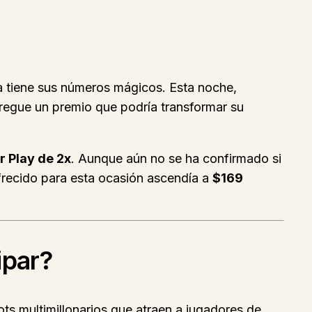
a tiene sus números mágicos. Esta noche,
ntregue un premio que podría transformar su
 Play de 2x
. Aunque aún no se ha confirmado si
ofrecido para esta ocasión ascendía a
$169
ipar?
ts multimillonarios que atraen a jugadores de