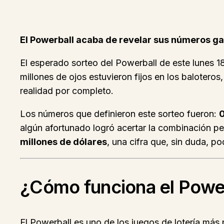
El Powerball acaba de revelar sus números ga
El esperado sorteo del Powerball de este lunes 
millones de ojos estuvieron fijos en los baloteros
realidad por completo.
Los números que definieron este sorteo fueron:
0
algún afortunado logró acertar la combinación pe
millones de dólares
, una cifra que, sin duda, po
¿Cómo funciona el Power
El Powerball es uno de los juegos de lotería más