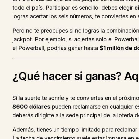
todo el país. Participar es sencillo: debes elegir
c
logras acertar los seis números, te conviertes en
Pero no te preocupes si no logras la combinación
jackpot. Por ejemplo, si aciertas solo el Powerba
el Powerball, podrías ganar hasta
$1 millón de d
¿Qué hacer si ganas? Aqu
Si la suerte te sonríe y te conviertes en el próx
$600 dólares
pueden reclamarse en cualquier es
deberás dirigirte a la sede principal de la lotería
Además, tienes un tiempo limitado para reclamar
La fecha de vencimiento suele estar impresa en el