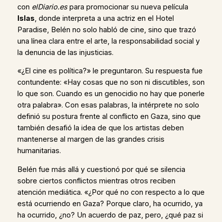
con
elDiario.es
para promocionar su nueva película
Islas
, donde interpreta a una actriz en el Hotel
Paradise, Belén no solo habló de cine, sino que trazó
una línea clara entre el arte, la responsabilidad social y
la denuncia de las injusticias.
«¿El cine es política?» le preguntaron. Su respuesta fue
contundente: «Hay cosas que no son ni discutibles, son
lo que son. Cuando es un genocidio no hay que ponerle
otra palabra». Con esas palabras, la intérprete no solo
definió su postura frente al conflicto en Gaza, sino que
también desafió la idea de que los artistas deben
mantenerse al margen de las grandes crisis
humanitarias.
Belén fue más allá y cuestionó por qué se silencia
sobre ciertos conflictos mientras otros reciben
atención mediática. «¿Por qué no con respecto a lo que
está ocurriendo en Gaza? Porque claro, ha ocurrido, ya
ha ocurrido, ¿no? Un acuerdo de paz, pero, ¿qué paz si