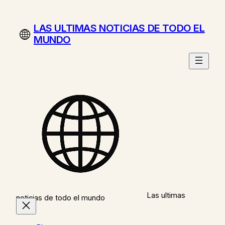
Saltar
al
LAS ULTIMAS NOTICIAS DE TODO EL
contenido
MUNDO
Las ultimas
noticias de todo el mundo