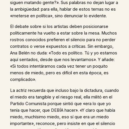
siguen matando gente?». Sus palabras no dejan lugar a
la ambigüedad: para ella, hablar de estos temas no es
«meterse en política», sino denunciar lo evidente.
El debate sobre si los artistas deben posicionarse
políticamente ha vuelto a estar sobre la mesa. Muchos
rostros conocidos prefieren el silencio para no perder
contratos o verse expuestos a críticas. Sin embargo,
Ana Belén no duda: «Todo es político. Tú y yo estamos
aquí sentados, desde que nos levantamos». Y añade:
«Si todos intentáramos cada vez tener un poquito
menos de miedo, pero es difícil en esta época, es
complicado».
La actriz recuerda que incluso bajo la dictadura, cuando
el miedo era tangible y el riesgo real, ella militó en el
Partido Comunista porque sintió que «era lo que yo
tenía que hacer, que DEBÍA hacer». «Y claro que había
miedo, muchísimo miedo, eso sí que era un miedo
importante», reconoce, pero insiste en que el silencio