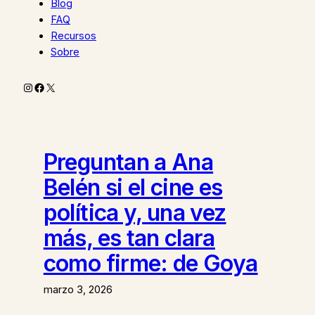
Blog
FAQ
Recursos
Sobre
Instagram
Facebook
X
Preguntan a Ana
Belén si el cine es
política y, una vez
más, es tan clara
como firme: de Goya
marzo 3, 2026