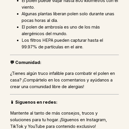
El polen puede viajar hasta 800 kilómetros con el
viento.
Algunas plantas liberan polen solo durante unas
pocas horas al día.
El polen de ambrosía es uno de los más
alergénicos del mundo.
Los filtros HEPA pueden capturar hasta el
99.97% de partículas en el aire.
💬 Comunidad:
¿Tienes algún truco infalible para combatir el polen en
casa? ¡Compártelo en los comentarios y ayúdanos a
crear una comunidad libre de alergias!
📱 Síguenos en redes:
Mantente al tanto de más consejos, trucos y
soluciones para tu hogar. ¡Síguenos en Instagram,
TikTok y YouTube para contenido exclusivo!