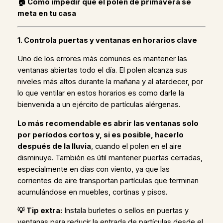
🏠 Cómo impedir que el polen de primavera se
meta en tu casa
1. Controla puertas y ventanas en horarios clave
Uno de los errores más comunes es mantener las
ventanas abiertas todo el día. El polen alcanza sus
niveles más altos durante la mañana y al atardecer, por
lo que ventilar en estos horarios es como darle la
bienvenida a un ejército de partículas alérgenas.
Lo más recomendable es abrir las ventanas solo
por períodos cortos y, si es posible, hacerlo
después de la lluvia
, cuando el polen en el aire
disminuye. También es útil mantener puertas cerradas,
especialmente en días con viento, ya que las
corrientes de aire transportan partículas que terminan
acumulándose en muebles, cortinas y pisos.
💡 Tip extra:
Instala burletes o sellos en puertas y
ventanas para reducir la entrada de partículas desde el