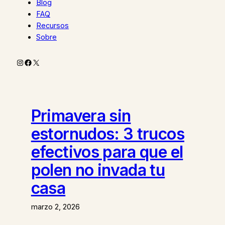
Blog
FAQ
Recursos
Sobre
Instagram
Facebook
X
Primavera sin
estornudos: 3 trucos
efectivos para que el
polen no invada tu
casa
marzo 2, 2026