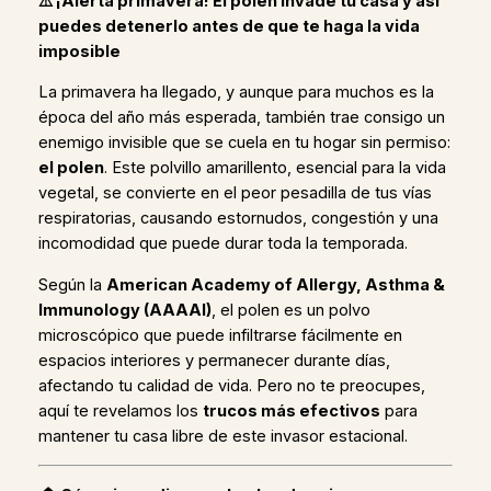
⚠️ ¡Alerta primavera! El polen invade tu casa y así
puedes detenerlo antes de que te haga la vida
imposible
La primavera ha llegado, y aunque para muchos es la
época del año más esperada, también trae consigo un
enemigo invisible que se cuela en tu hogar sin permiso:
el polen
. Este polvillo amarillento, esencial para la vida
vegetal, se convierte en el peor pesadilla de tus vías
respiratorias, causando estornudos, congestión y una
incomodidad que puede durar toda la temporada.
Según la
American Academy of Allergy, Asthma &
Immunology (AAAAI)
, el polen es un polvo
microscópico que puede infiltrarse fácilmente en
espacios interiores y permanecer durante días,
afectando tu calidad de vida. Pero no te preocupes,
aquí te revelamos los
trucos más efectivos
para
mantener tu casa libre de este invasor estacional.