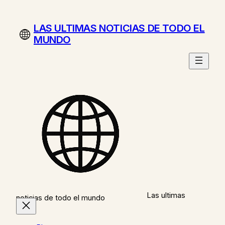
Saltar
al
LAS ULTIMAS NOTICIAS DE TODO EL
contenido
MUNDO
Las ultimas
noticias de todo el mundo