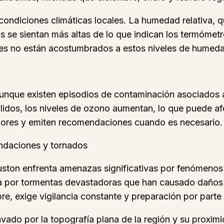
condiciones climáticas locales. La humedad relativa, que
s se sientan más altas de lo que indican los termómetr
nes no están acostumbrados a estos niveles de humed
unque existen episodios de contaminación asociados a la
lidos, los niveles de ozono aumentan, lo que puede af
adores y emiten recomendaciones cuando es necesario.
nundaciones y tornados
uston enfrenta amenazas significativas por fenómenos
ada por tormentas devastadoras que han causado daños
e, exige vigilancia constante y preparación por parte 
avado por la topografía plana de la región y su proxim