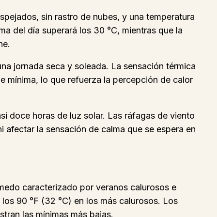
pejados, sin rastro de nubes, y una temperatura
ma del día superará los 30 °C, mientras que la
he.
 una jornada seca y soleada. La sensación térmica
e mínima, lo que refuerza la percepción de calor
asi doce horas de luz solar. Las ráfagas de viento
i afectar la sensación de calma que se espera en
úmedo caracterizado por veranos calurosos e
y los 90 °F (32 °C) en los más calurosos. Los
istran las mínimas más bajas.