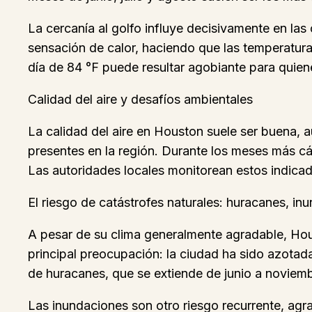
La cercanía al golfo influye decisivamente en las 
sensación de calor, haciendo que las temperatura
día de 84 °F puede resultar agobiante para quie
Calidad del aire y desafíos ambientales
La calidad del aire en Houston suele ser buena, a
presentes en la región. Durante los meses más cá
Las autoridades locales monitorean estos indic
El riesgo de catástrofes naturales: huracanes, i
A pesar de su clima generalmente agradable, Ho
principal preocupación: la ciudad ha sido azot
de huracanes, que se extiende de junio a noviembr
Las inundaciones son otro riesgo recurrente, agr