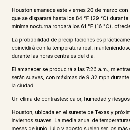
Houston amanece este viernes 20 de marzo con u
que se disparará hasta los 84 °F (29 °C) durante
mínima nocturna rondará los 61 °F (16 °C), ofreci
La probabilidad de precipitaciones es prácticamen
coincidirá con la temperatura real, manteniéndos
durante las horas centrales del día.
El amanecer se producirá a las 7:26 a.m., mientra
serán suaves, con máximas de 9.32 mph durante el
la ciudad.
Un clima de contrastes: calor, humedad y riesgos
Houston, ubicada en el sureste de Texas y próxi
inviernos suaves. La media anual de temperaturas 
meses de junio, julio y agosto suelen ser los más