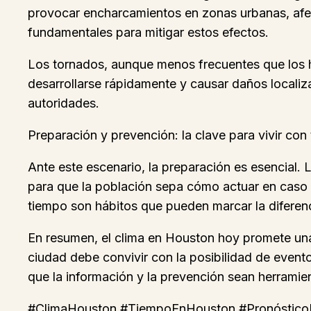
provocar encharcamientos en zonas urbanas, afect
fundamentales para mitigar estos efectos.
Los tornados, aunque menos frecuentes que los h
desarrollarse rápidamente y causar daños localiza
autoridades.
Preparación y prevención: la clave para vivir con 
Ante este escenario, la preparación es esencial
para que la población sepa cómo actuar en caso d
tiempo son hábitos que pueden marcar la diferenc
En resumen, el clima en Houston hoy promete una j
ciudad debe convivir con la posibilidad de even
que la información y la prevención sean herramien
#ClimaHouston #TiempoEnHouston #Pronóstic