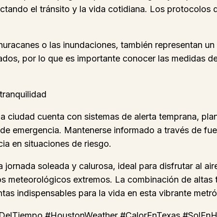
ando el tránsito y la vida cotidiana. Los protocolos 
uracanes o las inundaciones, también representan un
dos, por lo que es importante conocer las medidas de 
tranquilidad
. La ciudad cuenta con sistemas de alerta temprana, p
e emergencia. Mantenerse informado a través de fuente
ia en situaciones de riesgo.
ornada soleada y calurosa, ideal para disfrutar al aire
tos meteorológicos extremos. La combinación de altas
tas indispensables para la vida en esta vibrante metró
oDelTiempo #HoustonWeather #CalorEnTexas #SolE