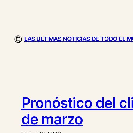
Saltar
al
contenido
LAS ULTIMAS NOTICIAS DE TODO EL 
Pronóstico del c
de marzo