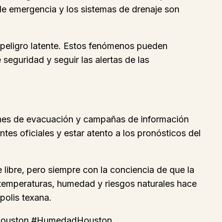
de emergencia y los sistemas de drenaje son
 peligro latente. Estos fenómenos pueden
seguridad y seguir las alertas de las
lanes de evacuación y campañas de información
s oficiales y estar atento a los pronósticos del
 libre, pero siempre con la conciencia de que la
 temperaturas, humedad y riesgos naturales hace
polis texana.
nHouston #HumedadHouston